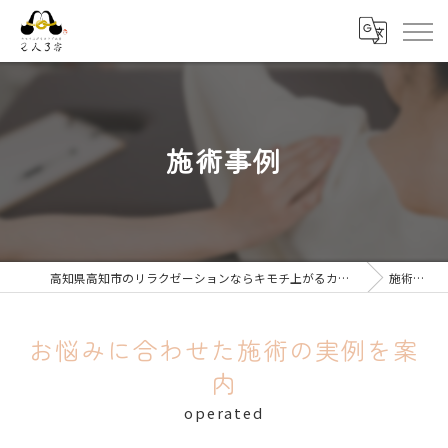
施術事例
高知県高知市のリラクゼーションならキモチ上がるカラダ改善 2人3客
施術事例
お悩みに合わせた施術の実例を案
内
operated