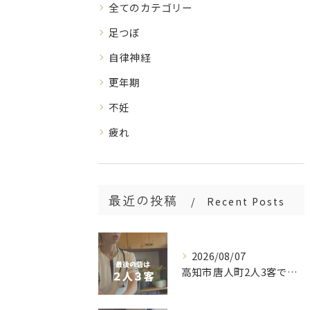
全てのカテゴリー
足つぼ
自律神経
更年期
不妊
疲れ
最近の投稿
Recent Posts
2026/08/07
高知市唐人町2人3客です🌿