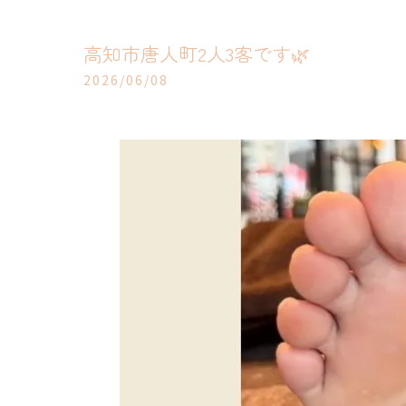
高知市唐人町2人3客です🌿
2026/06/08