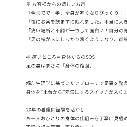
💬 お客様からの嬉しいお声
「今までで一番、全身が軽くなりびっくり！
「夜にお薬を飲まずに眠れました。本当に大
「痛い場所と不調が一致して面白い！自分の
「足の指が床にしっかり着くようになり、背
🌱 痛いところ＝身体からのSOS
足の裏はまさに「身体の縮図」
解剖生理学に基づいたアプローチで足裏を整
身体を“土台から”元気にするスイッチが入り
20年の看護師経験を活かし
お一人おひとりの身体の仕組みを丁寧に見極