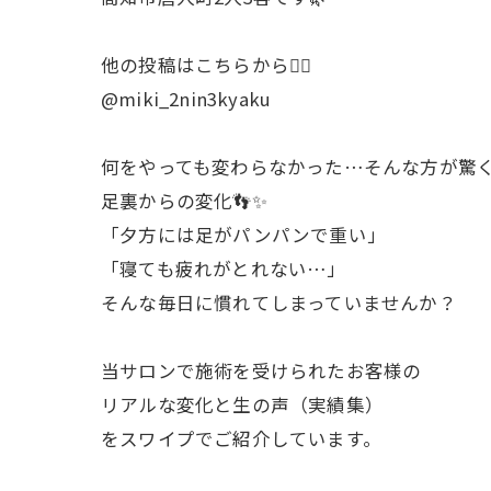
他の投稿はこちらから💁‍♀️
@miki_2nin3kyaku
何をやっても変わらなかった…そんな方が驚
足裏からの変化👣✨
「夕方には足がパンパンで重い」
「寝ても疲れがとれない…」
そんな毎日に慣れてしまっていませんか？
当サロンで施術を受けられたお客様の
リアルな変化と生の声（実績集）
をスワイプでご紹介しています。