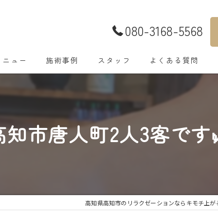
080-3168-5568
メニュー
施術事例
スタッフ
よくある質問
高知市唐人町2人3客です
高知県高知市のリラクゼーションならキモチ上がる