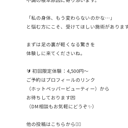
不調の根本原因に寄り添います。
「私の身体、もう変わらないのかな…」
と悩む方にこそ、受けてほしい施術がありま
まずは足の裏が軽くなる驚きを
体験しに来てくださいね。
🔰 初回限定体験：4,500円〜
ご予約はプロフィールのリンク
（ホットペッパービューティー）から
お待ちしております💌
（DM相談もお気軽にどうぞ✨）
他の投稿はこちらから💁‍♀️