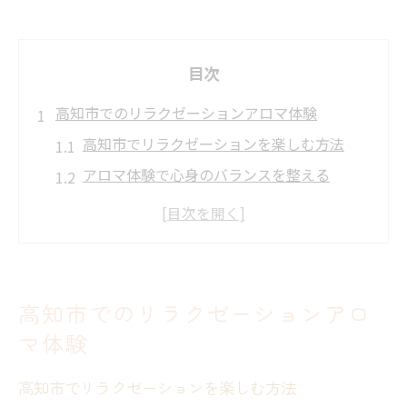
目次
高知市でのリラクゼーションアロマ体験
高知市でリラクゼーションを楽しむ方法
アロマ体験で心身のバランスを整える
高知市の自然とリラクゼーションを融合
アロマで心地よいひとときを過ごす
高知市のリラックススポットを探索
日常を忘れる高知市のアロマ体験
高知市でのリラクゼーションアロ
心と体を癒す高知市のアロマの魅力
マ体験
リラクゼーションと癒しのアロマ効果
高知市でリラクゼーションを楽しむ方法
高知市アロマの香りで心をリフレッシュ