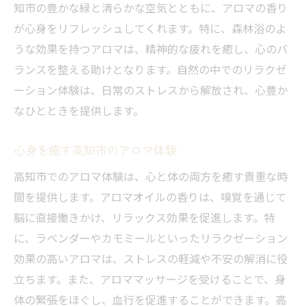
知市の豊かな緑と清らかな空気とともに、アロマの香り
が心身をリフレッシュしてくれます。特に、森林浴のよ
うな効果を持つアロマは、精神的な疲れを癒し、心のバ
ランスを整える助けとなります。自然の中でのリラクゼ
ーション体験は、日常のストレスから解放され、心豊か
なひとときを提供します。
心身を癒す高知市のアロマ体験
高知市でのアロマ体験は、心と体の両方を癒す貴重な時
間を提供します。アロマオイルの香りは、嗅覚を通じて
脳に直接働きかけ、リラックス効果を促進します。特
に、ラベンダーやカモミールといったリラクゼーション
効果の高いアロマは、ストレスの軽減や不安の解消に役
立ちます。また、アロママッサージを受けることで、身
体の緊張をほぐし、血行を促進することができます。高