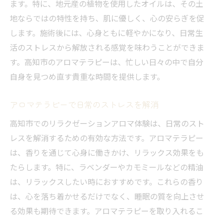
ます。特に、地元産の植物を使用したオイルは、その土
地ならではの特性を持ち、肌に優しく、心の安らぎを促
します。施術後には、心身ともに軽やかになり、日常生
活のストレスから解放される感覚を味わうことができま
す。高知市のアロマテラピーは、忙しい日々の中で自分
自身を見つめ直す貴重な時間を提供します。
アロマテラピーで日常のストレスを解消
高知市でのリラクゼーションアロマ体験は、日常のスト
レスを解消するための有効な方法です。アロマテラピー
は、香りを通じて心身に働きかけ、リラックス効果をも
たらします。特に、ラベンダーやカモミールなどの精油
は、リラックスしたい時におすすめです。これらの香り
は、心を落ち着かせるだけでなく、睡眠の質を向上させ
る効果も期待できます。アロマテラピーを取り入れるこ