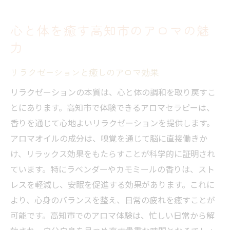
心と体を癒す高知市のアロマの魅
力
リラクゼーションと癒しのアロマ効果
リラクゼーションの本質は、心と体の調和を取り戻すこ
とにあります。高知市で体験できるアロマセラピーは、
香りを通じて心地よいリラクゼーションを提供します。
アロマオイルの成分は、嗅覚を通じて脳に直接働きか
け、リラックス効果をもたらすことが科学的に証明され
ています。特にラベンダーやカモミールの香りは、スト
レスを軽減し、安眠を促進する効果があります。これに
より、心身のバランスを整え、日常の疲れを癒すことが
可能です。高知市でのアロマ体験は、忙しい日常から解