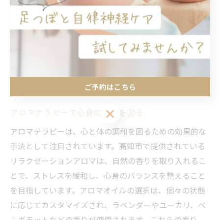
状態へと導く力を持っています。高知市のアロマテラピ
ー施設では、リラクゼーションのための特別な空間が用
意されており、訪れる人々が安心してリラックスできる
環境が整っています。アロマテラピーの施術後は、心身
ともにリフレッシュされ、日々の生活に活力をもたらす
ことでしょう。
ご予約はこちら
ご予約はこちら
アロマテラピーで心身の調和を図る
アロマテラピーは、心と体の調和を図るための効果的な
手法として注目されています。高知市で提供されている
リラクゼーションアロマは、自然の香りを取り入れるこ
とで、ストレスを緩和し、心身のバランスを整えること
を目指しています。アロマオイルの選択は、個々の状態
に応じてカスタマイズされ、ラベンダーやユーカリ、ベ
ルガモットなどの香りが使用されます。これらの香り