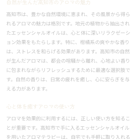
自然が生んだ高知市のアロマの魅力
高知市は、豊かな自然環境に恵まれ、その風景から得ら
れるアロマの魅力は格別です。地元の植物から抽出され
たエッセンシャルオイルは、心と体に深いリラクゼーシ
ョン効果をもたらします。特に、柑橘系の爽やかな香り
は、ストレスを和らげる効果があります。高知市の自然
が生んだアロマは、都会の喧騒から離れ、心地よい香り
に包まれながらリフレッシュするために最適な選択肢で
す。自然の香りは、日常の疲れを癒し、心に安らぎを与
える力があります。
心と体を癒すアロマの使い方
アロマを効果的に利用するには、正しい使い方を知るこ
とが重要です。高知市で手に入るエッセンシャルオイル
を用いたアロマテラピーは、自宅でも手軽に取り入れる