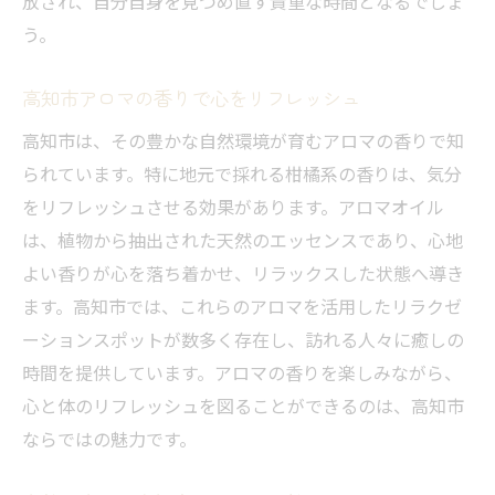
放され、自分自身を見つめ直す貴重な時間となるでしょ
う。
高知市アロマの香りで心をリフレッシュ
高知市は、その豊かな自然環境が育むアロマの香りで知
られています。特に地元で採れる柑橘系の香りは、気分
をリフレッシュさせる効果があります。アロマオイル
は、植物から抽出された天然のエッセンスであり、心地
よい香りが心を落ち着かせ、リラックスした状態へ導き
ます。高知市では、これらのアロマを活用したリラクゼ
ーションスポットが数多く存在し、訪れる人々に癒しの
時間を提供しています。アロマの香りを楽しみながら、
心と体のリフレッシュを図ることができるのは、高知市
ならではの魅力です。