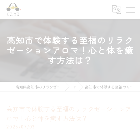
高知市で体験する至福のリラク
ゼーションアロマ！心と体を癒
す方法は？
高知県高知市のリラクゼーションならキモチ上がるカラダ改善 2人3客
コラム
高知市で体験する至福のリラクゼーションアロマ！心と体を癒す方法は？
高知市で体験する至福のリラクゼーションア
ロマ！心と体を癒す方法は？
2025/07/03