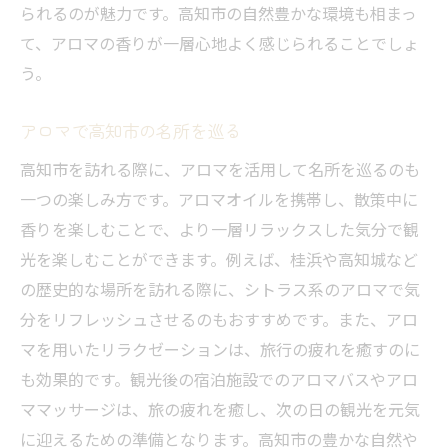
られるのが魅力です。高知市の自然豊かな環境も相まっ
て、アロマの香りが一層心地よく感じられることでしょ
う。
アロマで高知市の名所を巡る
高知市を訪れる際に、アロマを活用して名所を巡るのも
一つの楽しみ方です。アロマオイルを携帯し、散策中に
香りを楽しむことで、より一層リラックスした気分で観
光を楽しむことができます。例えば、桂浜や高知城など
の歴史的な場所を訪れる際に、シトラス系のアロマで気
分をリフレッシュさせるのもおすすめです。また、アロ
マを用いたリラクゼーションは、旅行の疲れを癒すのに
も効果的です。観光後の宿泊施設でのアロマバスやアロ
ママッサージは、旅の疲れを癒し、次の日の観光を元気
に迎えるための準備となります。高知市の豊かな自然や