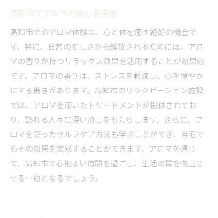
高知市でアロマの癒しを実感
高知市でのアロマ体験は、心と体を癒す絶好の機会で
す。特に、日常の忙しさから解放されるためには、アロ
マの香りが持つリラックス効果を活用することが効果的
です。アロマの香りは、ストレスを軽減し、心を穏やか
にする働きがあります。高知市のリラクゼーション施設
では、アロマを用いたトリートメントが提供されてお
り、訪れる人々に深い癒しをもたらします。さらに、ア
ロマを使ったセルフケア方法も学ぶことができ、自宅で
もその効果を実感することができます。アロマを通じ
て、高知市で心地よい時間を過ごし、生活の質を向上さ
せる一助となるでしょう。