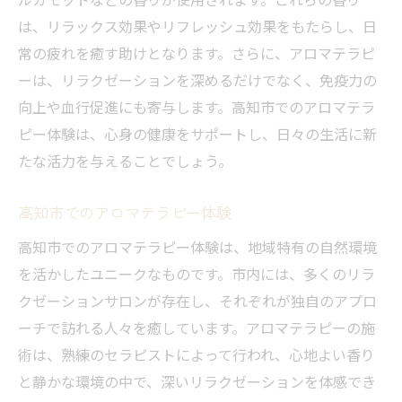
は、リラックス効果やリフレッシュ効果をもたらし、日
常の疲れを癒す助けとなります。さらに、アロマテラピ
ーは、リラクゼーションを深めるだけでなく、免疫力の
向上や血行促進にも寄与します。高知市でのアロマテラ
ピー体験は、心身の健康をサポートし、日々の生活に新
たな活力を与えることでしょう。
高知市でのアロマテラピー体験
高知市でのアロマテラピー体験は、地域特有の自然環境
を活かしたユニークなものです。市内には、多くのリラ
クゼーションサロンが存在し、それぞれが独自のアプロ
ーチで訪れる人々を癒しています。アロマテラピーの施
術は、熟練のセラピストによって行われ、心地よい香り
と静かな環境の中で、深いリラクゼーションを体感でき