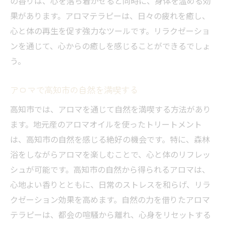
の香りは、心を落ち着かせると同時に、身体を温める効
果があります。アロマテラピーは、日々の疲れを癒し、
心と体の再生を促す強力なツールです。リラクゼーショ
ンを通じて、心からの癒しを感じることができるでしょ
う。
アロマで高知市の自然を満喫する
高知市では、アロマを通じて自然を満喫する方法があり
ます。地元産のアロマオイルを使ったトリートメント
は、高知市の自然を感じる絶好の機会です。特に、森林
浴をしながらアロマを楽しむことで、心と体のリフレッ
シュが可能です。高知市の自然から得られるアロマは、
心地よい香りとともに、日常のストレスを和らげ、リラ
クゼーション効果を高めます。自然の力を借りたアロマ
テラピーは、都会の喧騒から離れ、心身をリセットする