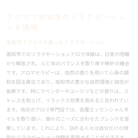
アロマで高知市のリラクゼーショ
ンを満喫
高知市でアロマを使ったリラクゼーション
高知市でのリラクゼーションアロマ体験は、日常の喧騒
から解放され、心と体のバランスを取り戻す絶好の機会
です。アロマセラピーは、自然の香りを用いて心身の調
和を図る療法であり、高知市の豊かな自然環境と相性が
抜群です。特にラベンダーやユーカリなどの香りは、ス
トレスを和らげ、リラックス効果を高めると言われてい
ます。地元のアロマ専門店では、各種エッセンシャルオ
イルを取り扱い、個々のニーズに合わせたブレンドを提
案しています。これにより、訪れる人々は自分だけの特
別なリラクゼーション体験を享受することができます。