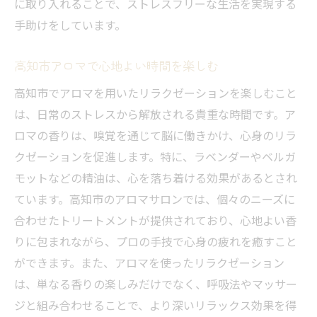
に取り入れることで、ストレスフリーな生活を実現する
手助けをしています。
高知市アロマで心地よい時間を楽しむ
高知市でアロマを用いたリラクゼーションを楽しむこと
は、日常のストレスから解放される貴重な時間です。ア
ロマの香りは、嗅覚を通じて脳に働きかけ、心身のリラ
クゼーションを促進します。特に、ラベンダーやベルガ
モットなどの精油は、心を落ち着ける効果があるとされ
ています。高知市のアロマサロンでは、個々のニーズに
合わせたトリートメントが提供されており、心地よい香
りに包まれながら、プロの手技で心身の疲れを癒すこと
ができます。また、アロマを使ったリラクゼーション
は、単なる香りの楽しみだけでなく、呼吸法やマッサー
ジと組み合わせることで、より深いリラックス効果を得