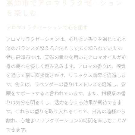
高知市でアロマリラクゼーション
を楽しむ
アロマリラクゼーションで心を癒す
アロマリラクゼーションは、心地よい香りを通じて心と
体のバランスを整える方法として広く知られています。
特に高知市では、天然の素材を用いたアロマオイルが心
身の疲れを優しく包み込みます。アロマの香りは、嗅覚
を通じて脳に直接働きかけ、リラックス効果を促進しま
す。例えば、ラベンダーの香りはストレスを軽減し、安
眠をサポートすると言われています。また、柑橘系の香
りは気分を明るくし、活力を与える効果が期待できま
す。これらの香りを取り入れることで、日常の喧騒から
離れ、心地よいリラクゼーションの時間を楽しむことが
できます。