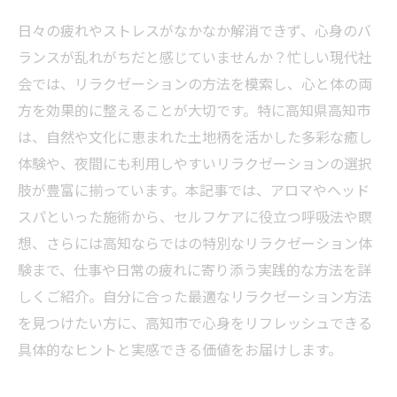
日々の疲れやストレスがなかなか解消できず、心身のバ
ランスが乱れがちだと感じていませんか？忙しい現代社
会では、リラクゼーションの方法を模索し、心と体の両
方を効果的に整えることが大切です。特に高知県高知市
は、自然や文化に恵まれた土地柄を活かした多彩な癒し
体験や、夜間にも利用しやすいリラクゼーションの選択
肢が豊富に揃っています。本記事では、アロマやヘッド
スパといった施術から、セルフケアに役立つ呼吸法や瞑
想、さらには高知ならではの特別なリラクゼーション体
験まで、仕事や日常の疲れに寄り添う実践的な方法を詳
しくご紹介。自分に合った最適なリラクゼーション方法
を見つけたい方に、高知市で心身をリフレッシュできる
具体的なヒントと実感できる価値をお届けします。