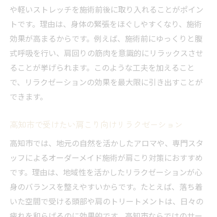
や軽いストレッチを施術前後に取り入れることがポイン
トです。理由は、身体の緊張をほぐしやすくなり、施術
効果が高まるからです。例えば、施術前にゆっくりと腹
式呼吸を行い、肩回りの筋肉を意識的にリラックスさせ
ることが挙げられます。このような工夫を加えること
で、リラクゼーションの効果を最大限に引き出すことが
できます。
高知市で受けたい肩こり向けリラクゼーション
高知市では、地元の自然を活かしたアロマや、専門スタ
ッフによるオーダーメイド施術が肩こり対策におすすめ
です。理由は、地域性を活かしたリラクゼーションが心
身のバランスを整えやすいからです。たとえば、落ち着
いた空間で受ける頭部や肩のトリートメントは、日々の
疲れを和らげるのに効果的です。高知市ならではのサー