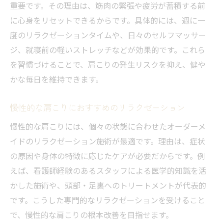
重要です。その理由は、筋肉の緊張や疲労が蓄積する前
に心身をリセットできるからです。具体的には、週に一
度のリラクゼーションタイムや、日々のセルフマッサー
ジ、就寝前の軽いストレッチなどが効果的です。これら
を習慣づけることで、肩こりの発生リスクを抑え、健や
かな毎日を維持できます。
慢性的な肩こりにおすすめのリラクゼーション
慢性的な肩こりには、個々の状態に合わせたオーダーメ
イドのリラクゼーション施術が最適です。理由は、症状
の原因や身体の特徴に応じたケアが必要だからです。例
えば、看護師経験のあるスタッフによる医学的知識を活
かした施術や、頭部・足裏へのトリートメントが代表的
です。こうした専門的なリラクゼーションを受けること
で、慢性的な肩こりの根本改善を目指せます。