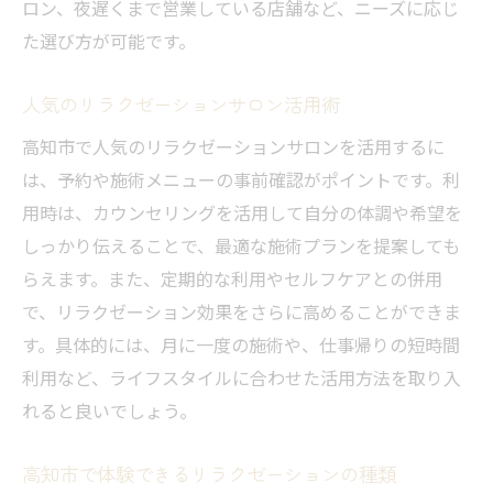
ロン、夜遅くまで営業している店舗など、ニーズに応じ
自分だけのリラクゼーション時間の作り方
た選び方が可能です。
満足感を高めるリラクゼーション利用術
人気のリラクゼーションサロン活用術
高知市で人気のリラクゼーションサロンを活用するに
は、予約や施術メニューの事前確認がポイントです。利
用時は、カウンセリングを活用して自分の体調や希望を
しっかり伝えることで、最適な施術プランを提案しても
らえます。また、定期的な利用やセルフケアとの併用
で、リラクゼーション効果をさらに高めることができま
す。具体的には、月に一度の施術や、仕事帰りの短時間
利用など、ライフスタイルに合わせた活用方法を取り入
れると良いでしょう。
高知市で体験できるリラクゼーションの種類