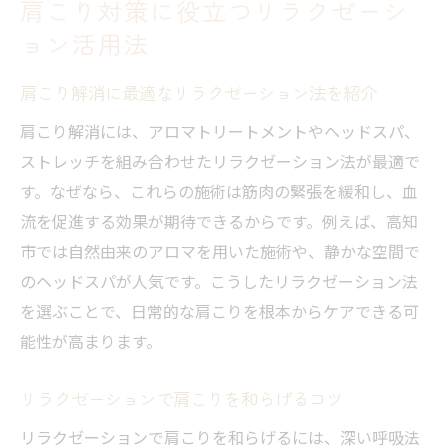
肩こり対策に役立つリラクゼーシ
ョン活用法
肩こり解消に最適なリラクゼーション法を紹介
肩こり解消には、アロマトリートメントやヘッドスパ、
ストレッチを組み合わせたリラクゼーション法が最適で
す。なぜなら、これらの施術は筋肉の緊張を緩和し、血
流を促進する効果が期待できるからです。例えば、高知
市では自然由来のアロマを用いた施術や、静かな空間で
のヘッドスパが人気です。こうしたリラクゼーション法
を選ぶことで、日常的な肩こりを根本からケアできる可
能性が高まります。
リラクゼーションで肩こりを和らげるコツ
リラクゼーションで肩こりを和らげるには、深い呼吸法