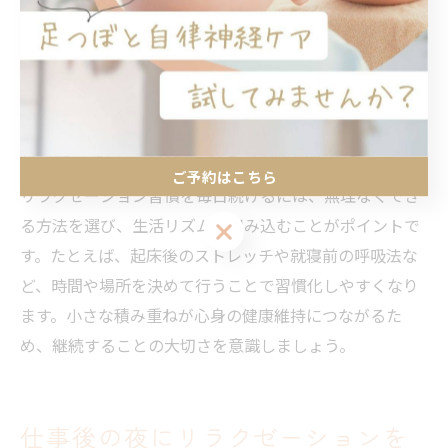
きかけるためです。例えば、深呼吸とともに肩や背中を
伸ばすストレッチを行うと、全身がほぐれリラックス効
果が高まります。短時間でも継続することで、心身の調
和が保たれます。
毎日続けたいリラクゼーション習慣の作り方
ご予約はこちら
リラクゼーション習慣を毎日続けるには、無理なくでき
る方法を選び、生活リズムに組み込むことがポイントで
ご予約はこちら
す。たとえば、起床後のストレッチや就寝前の呼吸法な
ど、時間や場所を決めて行うことで習慣化しやすくなり
ます。小さな積み重ねが心身の健康維持につながるた
め、継続することの大切さを意識しましょう。
仕事後の夜にリラクゼーションを