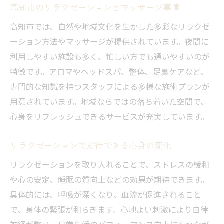
高知市のリラクゼーションとマッサージ事情
高知市では、自然や地域文化を生かした多彩なリラクゼ
ーション方法やマッサージが提供されています。夜間に
利用しやすい施設も多く、忙しい方でも通いやすいのが
特徴です。アロマやヘッドスパ、整体、足裏ケアなど、
専門的な知識を持つスタッフによる多様な施術プランが
用意されています。地域ならではの落ち着いた空間で、
心身をリフレッシュできるサービスが充実しています。
リラクゼーションで期待できる心身の変化
リラクゼーションを取り入れることで、ストレスの緩和
や心の安定、睡眠の質向上などの効果が期待できます。
具体的には、呼吸が深くなり、血流が促進されること
で、身体の緊張が和らぎます。心地よい刺激により自律