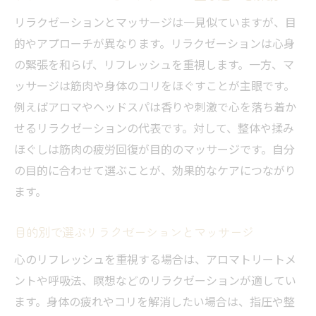
リラクゼーションとマッサージは一見似ていますが、目
的やアプローチが異なります。リラクゼーションは心身
の緊張を和らげ、リフレッシュを重視します。一方、マ
ッサージは筋肉や身体のコリをほぐすことが主眼です。
例えばアロマやヘッドスパは香りや刺激で心を落ち着か
せるリラクゼーションの代表です。対して、整体や揉み
ほぐしは筋肉の疲労回復が目的のマッサージです。自分
の目的に合わせて選ぶことが、効果的なケアにつながり
ます。
目的別で選ぶリラクゼーションとマッサージ
心のリフレッシュを重視する場合は、アロマトリートメ
ントや呼吸法、瞑想などのリラクゼーションが適してい
ます。身体の疲れやコリを解消したい場合は、指圧や整