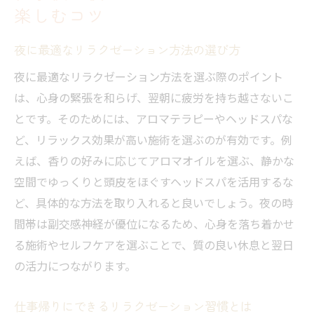
楽しむコツ
夜に最適なリラクゼーション方法の選び方
夜に最適なリラクゼーション方法を選ぶ際のポイント
は、心身の緊張を和らげ、翌朝に疲労を持ち越さないこ
とです。そのためには、アロマテラピーやヘッドスパな
ど、リラックス効果が高い施術を選ぶのが有効です。例
えば、香りの好みに応じてアロマオイルを選ぶ、静かな
空間でゆっくりと頭皮をほぐすヘッドスパを活用するな
ど、具体的な方法を取り入れると良いでしょう。夜の時
間帯は副交感神経が優位になるため、心身を落ち着かせ
る施術やセルフケアを選ぶことで、質の良い休息と翌日
の活力につながります。
仕事帰りにできるリラクゼーション習慣とは