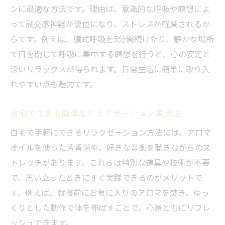
ンに最適な方法です。理由は、意識的な呼吸や瞑想によ
って副交感神経が優位になり、ストレスが軽減されるか
らです。例えば、腹式呼吸を5分間続けたり、静かな場所
で目を閉じて呼吸に集中する瞑想を行うと、心の安定と
深いリラックスが得られます。日常生活に簡単に取り入
れやすい点も魅力です。
自宅でできる簡単なリラクゼーション実践法
自宅で手軽にできるリラクゼーション方法には、アロマ
オイルを使った芳香浴や、好きな音楽を聴きながらのス
トレッチがあります。これらは特別な道具や技術が不要
で、思い立ったときにすぐ実践できるのがメリットで
す。例えば、就寝前にお気に入りのアロマを焚き、ゆっ
くりとした動作で体を伸ばすことで、心身ともにリフレ
ッシュできます。