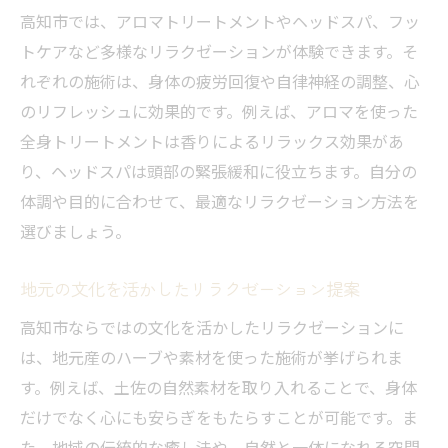
高知市では、アロマトリートメントやヘッドスパ、フッ
トケアなど多様なリラクゼーションが体験できます。そ
れぞれの施術は、身体の疲労回復や自律神経の調整、心
のリフレッシュに効果的です。例えば、アロマを使った
全身トリートメントは香りによるリラックス効果があ
り、ヘッドスパは頭部の緊張緩和に役立ちます。自分の
体調や目的に合わせて、最適なリラクゼーション方法を
選びましょう。
地元の文化を活かしたリラクゼーション提案
高知市ならではの文化を活かしたリラクゼーションに
は、地元産のハーブや素材を使った施術が挙げられま
す。例えば、土佐の自然素材を取り入れることで、身体
だけでなく心にも安らぎをもたらすことが可能です。ま
た、地域の伝統的な癒し法や、自然と一体になれる空間