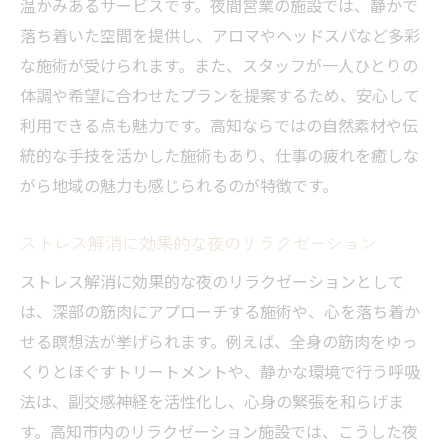
温かみあるサービスです。夜間営業の施設では、静かで
落ち着いた空間を提供し、アロマやヘッドスパなど多彩
な施術が受けられます。また、スタッフが一人ひとりの
体調や希望に合わせたプランを提案するため、安心して
利用できる点も魅力です。高知ならではの自然素材や伝
統的な手技を活かした施術もあり、仕事の疲れを癒しな
がら地域の魅力も感じられるのが特徴です。
ストレス解消に効果的な夜のリラクゼーション
ストレス解消に効果的な夜のリラクゼーションとして
は、深部の筋肉にアプローチする施術や、心を落ち着か
せる瞑想法が挙げられます。例えば、全身の筋肉をゆっ
くりとほぐすトリートメントや、静かな環境で行う呼吸
法は、副交感神経を活性化し、心身の緊張を和らげま
す。高知市内のリラクゼーション施設では、こうした夜