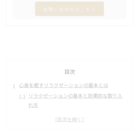
お問い合わせはこちら
目次
心身を癒すリラクゼーションの基本とは
リラクゼーションの基本と効果的な取り入
れ方
心身へ与えるリラクゼーションの影響を解
説
リラクゼーションがもたらす自律神経の整