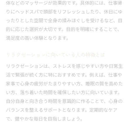
体などのマッサージが効果的です。具体的には、仕事帰
りにヘッドスパで頭部をリフレッシュしたり、休日にゆ
ったりとした空間で全身の揉みほぐしを受けるなど、目
的に応じた選択が大切です。目的を明確にすることで、
満足度の高い体験となります。
リラクゼーションに向いている人の特徴とは
リラクゼーションは、ストレスを感じやすい方や日常生
活で緊張が続く方に特におすすめです。例えば、仕事や
家事で心身の疲労がたまりやすい方、睡眠の質を高めた
い方、落ち着いた時間を確保したい方に向いています。
自分自身と向き合う時間を意識的に作ることで、心身の
バランスを整えるサポートとなります。定期的なケア
で、健やかな毎日を目指しましょう。