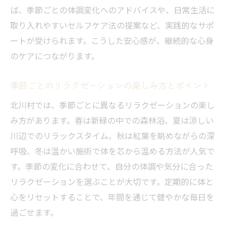
ば、季節ごとの体調変化へのアドバイスや、日常生活に
取り入れやすいセルフケア法の提案など、実践的なサポ
ートが受けられます。こうした安心感が、継続的な心身
のケアにつながります。
季節ごとのリラクゼーションの楽しみ方とポイント
北川村では、季節ごとに異なるリラクゼーションの楽し
み方があります。春は新緑の中での森林浴、夏は涼しい
川辺でのリラックスタイム、秋は紅葉を眺めながらの深
呼吸、冬は温かい施術で体を芯から温める方法が人気で
す。季節の変化に合わせて、自分の体調や気分に合った
リラクゼーションを選ぶことが大切です。定期的に体と
心をリセットすることで、年間を通じて健やかな毎日を
過ごせます。