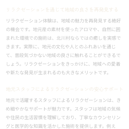
リラクゼーションを通じて地域の良さを再発見する
リラクゼーション体験は、地域の魅力を再発見する絶好
の機会です。地元産の素材を使ったアロマや、自然に囲
まれた環境での施術は、北川村ならではの癒しを実感で
きます。実際に、地元の文化や人とのふれあいを通じ
て、普段気づかない地域の良さに触れることができるで
しょう。リラクゼーションをきっかけに、地域への愛着
や新たな発見が生まれるのも大きなメリットです。
地元スタッフによるリラクゼーションの安心サポート
地元で活躍するスタッフによるリラクゼーションは、き
め細やかなサポートが魅力です。スタッフは地域の気候
や住民の生活習慣を理解しており、丁寧なカウンセリン
グと医学的な知識を活かした施術を提供します。例え