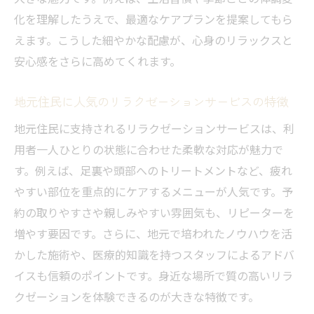
化を理解したうえで、最適なケアプランを提案してもら
えます。こうした細やかな配慮が、心身のリラックスと
安心感をさらに高めてくれます。
地元住民に人気のリラクゼーションサービスの特徴
地元住民に支持されるリラクゼーションサービスは、利
用者一人ひとりの状態に合わせた柔軟な対応が魅力で
す。例えば、足裏や頭部へのトリートメントなど、疲れ
やすい部位を重点的にケアするメニューが人気です。予
約の取りやすさや親しみやすい雰囲気も、リピーターを
増やす要因です。さらに、地元で培われたノウハウを活
かした施術や、医療的知識を持つスタッフによるアドバ
イスも信頼のポイントです。身近な場所で質の高いリラ
クゼーションを体験できるのが大きな特徴です。