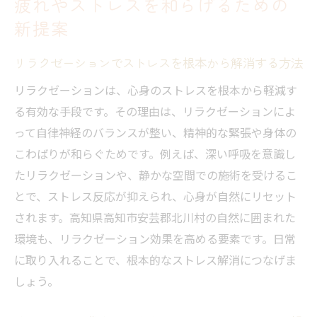
疲れやストレスを和らげるための
新提案
リラクゼーションでストレスを根本から解消する方法
リラクゼーションは、心身のストレスを根本から軽減す
る有効な手段です。その理由は、リラクゼーションによ
って自律神経のバランスが整い、精神的な緊張や身体の
こわばりが和らぐためです。例えば、深い呼吸を意識し
たリラクゼーションや、静かな空間での施術を受けるこ
とで、ストレス反応が抑えられ、心身が自然にリセット
されます。高知県高知市安芸郡北川村の自然に囲まれた
環境も、リラクゼーション効果を高める要素です。日常
に取り入れることで、根本的なストレス解消につなげま
しょう。