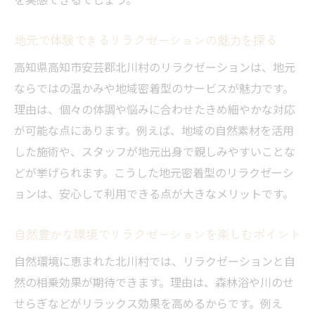
続け方
自分に合う癒しの選び方を徹底解説
地元で体験できるリラクゼーションの魅力を探る
自分に合ったリラクゼーションメニューの
高知県高知市安芸郡北川村のリラクゼーションは、地元
選び方
ならではの温かみや地域密着型のサービスが魅力です。
目的別に選ぶリラクゼーションサービスの
理由は、個々の体調や悩みに合わせたきめ細やかな対応
ポイント
が可能な点にあります。例えば、地域の自然素材を活用
リラクゼーション効果を最大限に引き出す
した施術や、スタッフが地元出身で親しみやすいことな
コツ
どが挙げられます。こうした地元密着型のリラクゼーシ
口コミや体験談から学ぶリラクゼーション
ョンは、安心して利用できる点が大きなメリットです。
選び
心身の悩みに寄り添うリラクゼーションの
自然豊かな環境でリラクゼーションを楽しむポイント
探し方
自然環境に恵まれた北川村では、リラクゼーションと自
ライフスタイルに合わせたリラクゼーショ
然の相乗効果が期待できます。理由は、森林浴や川のせ
ン活用法
せらぎなどがリラックス効果を高めるからです。例え