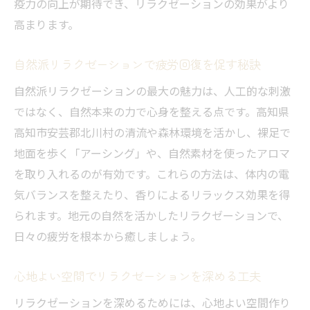
疫力の向上が期待でき、リラクゼーションの効果がより
高まります。
自然派リラクゼーションで疲労回復を促す秘訣
自然派リラクゼーションの最大の魅力は、人工的な刺激
ではなく、自然本来の力で心身を整える点です。高知県
高知市安芸郡北川村の清流や森林環境を活かし、裸足で
地面を歩く「アーシング」や、自然素材を使ったアロマ
を取り入れるのが有効です。これらの方法は、体内の電
気バランスを整えたり、香りによるリラックス効果を得
られます。地元の自然を活かしたリラクゼーションで、
日々の疲労を根本から癒しましょう。
心地よい空間でリラクゼーションを深める工夫
リラクゼーションを深めるためには、心地よい空間作り