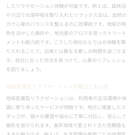
したリラクゼーション体験が可能です。例えば、森林浴
や川辺での深呼吸を取り入れたリラックス法は、自然の
力で心身のバランスを整えるのに効果的です。地域の特
色を活かした施術や、地元産のアロマを使ったトリート
メントも魅力的です。こうした地元ならではの体験を取
り入れることで、日常とは異なる癒しの時間を過ごせま
す。自分に合った方法を見つけて、心身のリフレッシュ
を図りましょう。
地域密着型リラクゼーションの魅力と安心感
地域密着型リラクゼーションは、利用者の生活環境や体
調に寄り添ったサービスが特徴です。地元に根差したス
タッフが、個々の要望や悩みに丁寧に対応し、安心して
施術を受けられます。長年地域で愛されてきた信頼感も
大きな魅力です。例えば、生活習慣や季節ごとの体調変