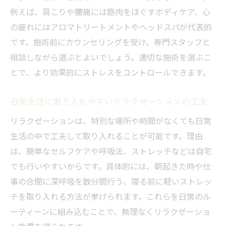
例えば、肩こりや腰痛には筋肉をほぐすボディケア、心
の疲れにはアロマトリートメントやヘッドスパが代表的
です。施術前にカウンセリングを受け、専門スタッフと
相談しながら選ぶとよいでしょう。適切な施術を選ぶこ
とで、より効果的にストレスをコントロールできます。
日常生活に取り入れやすいリラクゼーションの工夫
リラクゼーションは、特別な場所や時間がなくても日常
生活の中で工夫して取り入れることが可能です。理由
は、簡単なセルフケアや呼吸法、ストレッチなどは自宅
でも行いやすいからです。具体的には、朝起きた時や仕
事の合間に深呼吸を数分間行う、寝る前に軽いストレッ
チを取り入れる方法が挙げられます。これらを日常のル
ーティーンに組み込むことで、無理なくリラクゼーショ