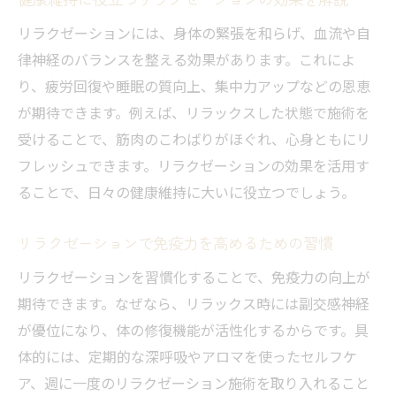
リラクゼーションには、身体の緊張を和らげ、血流や自
律神経のバランスを整える効果があります。これによ
り、疲労回復や睡眠の質向上、集中力アップなどの恩恵
が期待できます。例えば、リラックスした状態で施術を
受けることで、筋肉のこわばりがほぐれ、心身ともにリ
フレッシュできます。リラクゼーションの効果を活用す
ることで、日々の健康維持に大いに役立つでしょう。
リラクゼーションで免疫力を高めるための習慣
リラクゼーションを習慣化することで、免疫力の向上が
期待できます。なぜなら、リラックス時には副交感神経
が優位になり、体の修復機能が活性化するからです。具
体的には、定期的な深呼吸やアロマを使ったセルフケ
ア、週に一度のリラクゼーション施術を取り入れること