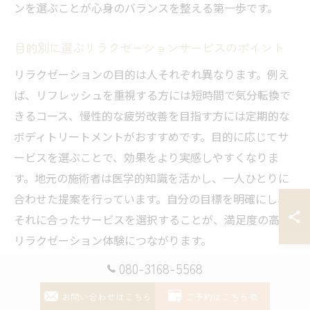
ンを選ぶことが心身のバランスを整える第一歩です。
目的別に選ぶリラクゼーションサービスのポイント
リラクゼーションの目的は人それぞれ異なります。例え
ば、リフレッシュを重視する方には短時間で気分転換で
きるコース、慢性的な疲労改善を目指す方には定期的な
ボディトリートメントがおすすめです。目的に応じてサ
ービスを選ぶことで、効果をより実感しやすくなりま
す。地元の施術者は医学的知識を活かし、一人ひとりに
合わせた提案を行っています。自分の目標を明確にし、
それに合ったサービスを選択することが、満足度の高い
リラクゼーション体験につながります。
080-3168-5568
リラクゼーション効果を最大限に引き出すコツ
お問い合わせはこちら
ご予約はこちら
リラクゼーションの効果を最大限に引き出すには、施術