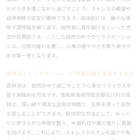
せせらぎを感じながら過ごすことで、ストレスの軽減や
自律神経の安定が期待できます。具体的には、静かな場
所で深呼吸を繰り返す、自然音に耳を傾けるといった方
法が効果的です。こうした自然の中でのリラクゼーショ
ンは、日常の疲れを癒し、心身の健やかさを取り戻すた
めの第一歩となります。
森林浴とリラクゼーションの相乗効果を実感する方法
森林浴は、自然の中で過ごすことで心身のリラックスを
促す実践的な方法です。高知県高知市安芸郡北川村の森
林は、深い緑や清涼な空気が特徴で、五感を使って自然
を感じることができます。具体的な方法として、ゆっく
りと歩きながら呼吸を整え、木漏れ日や葉の香りに意識
を向けます。これにより、ストレスホルモンの減少や免