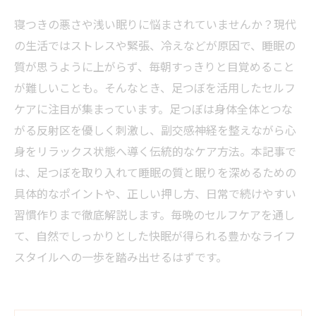
寝つきの悪さや浅い眠りに悩まされていませんか？現代
の生活ではストレスや緊張、冷えなどが原因で、睡眠の
質が思うように上がらず、毎朝すっきりと目覚めること
が難しいことも。そんなとき、足つぼを活用したセルフ
ケアに注目が集まっています。足つぼは身体全体とつな
がる反射区を優しく刺激し、副交感神経を整えながら心
身をリラックス状態へ導く伝統的なケア方法。本記事で
は、足つぼを取り入れて睡眠の質と眠りを深めるための
具体的なポイントや、正しい押し方、日常で続けやすい
習慣作りまで徹底解説します。毎晩のセルフケアを通し
て、自然でしっかりとした快眠が得られる豊かなライフ
スタイルへの一歩を踏み出せるはずです。