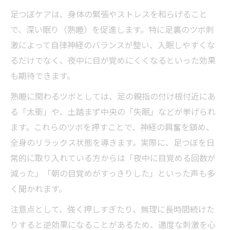
足つぼケアは、身体の緊張やストレスを和らげること
で、深い眠り（熟睡）を促進します。特に足裏のツボ刺
激によって自律神経のバランスが整い、入眠しやすくな
るだけでなく、夜中に目が覚めにくくなるといった効果
も期待できます。
熟睡に関わるツボとしては、足の親指の付け根付近にあ
る「太衝」や、土踏まず中央の「失眠」などが挙げられ
ます。これらのツボを押すことで、神経の興奮を鎮め、
全身のリラックス状態を導きます。実際に、足つぼを日
常的に取り入れている方からは「夜中に目覚める回数が
減った」「朝の目覚めがすっきりした」といった声も多
く聞かれます。
注意点として、強く押しすぎたり、無理に長時間続けた
りすると逆効果になることがあるため、適度な刺激を心