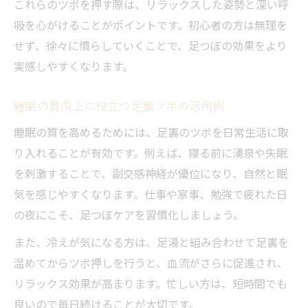
これらのツボを押す際は、リラックスした姿勢と深い呼
吸を心がけることがポイントです。初心者の方は無理を
せず、徐々に慣らしていくことで、足つぼの効果をより
実感しやすくなります。
睡眠の質向上に役立つ足裏ツボの活用例
睡眠の質を高めるためには、足裏のツボを日常生活に取
り入れることが有効です。例えば、寝る前に湧泉や失眠
を刺激することで、副交感神経が優位になり、自然と眠
気を感じやすくなります。仕事や家事、勉強で疲れた日
の夜にこそ、足つぼケアを習慣化しましょう。
また、冷えが気になる方は、足湯と組み合わせて足裏を
温めてからツボ押しを行うと、血流がさらに促進され、
リラックス効果が高まります。忙しい方は、短時間でも
良いので毎日続けることが大切です。