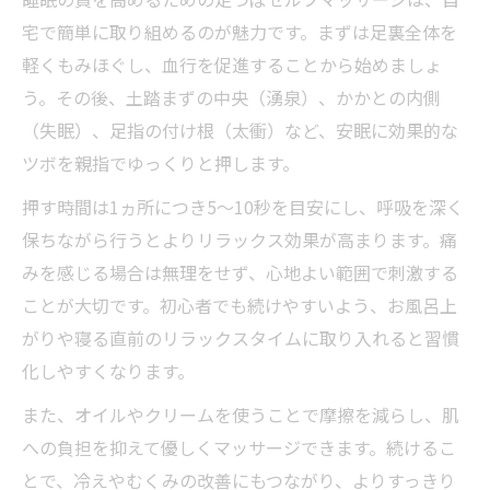
宅で簡単に取り組めるのが魅力です。まずは足裏全体を
軽くもみほぐし、血行を促進することから始めましょ
う。その後、土踏まずの中央（湧泉）、かかとの内側
（失眠）、足指の付け根（太衝）など、安眠に効果的な
ツボを親指でゆっくりと押します。
押す時間は1ヵ所につき5～10秒を目安にし、呼吸を深く
保ちながら行うとよりリラックス効果が高まります。痛
みを感じる場合は無理をせず、心地よい範囲で刺激する
ことが大切です。初心者でも続けやすいよう、お風呂上
がりや寝る直前のリラックスタイムに取り入れると習慣
化しやすくなります。
また、オイルやクリームを使うことで摩擦を減らし、肌
への負担を抑えて優しくマッサージできます。続けるこ
とで、冷えやむくみの改善にもつながり、よりすっきり