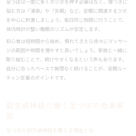
足つぼは一度に多くのツボを押す必要はなく、寝つきに
悩む方は「湧泉」や「失眠」など、安眠に関連するツボ
を中心に刺激しましょう。毎日同じ時間に行うことで、
体内時計が整い睡眠のリズムが安定します。
初心者は短時間から始め、慣れてきたら徐々にマッサー
ジの範囲や時間を増やすと良いでしょう。家族と一緒に
取り組むことで、続けやすくなるという声もあります。
自分に合ったペースで無理なく続けることが、安眠ルー
ティン定着のポイントです。
副交感神経に働く足つぼの効果解
説
足つぼが副交感神経を整える理由とは