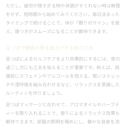
ただし、疲労が強すぎる時や体調がすぐれない時は無理
をせず、短時間から始めてみてください。毎日決まった
タイミングで続けることで、体が「眠りのサイン」を覚
え、寝つきがスムーズになることが期待できます。
足つぼで睡眠の質を底上げする夜の工夫
足つぼによるセルフケアをより効果的にするには、夜の
過ごし方にも工夫を加えることが重要です。例えば、就
寝前にカフェインやアルコールを控える、軽いストレッ
チや深呼吸を組み合わせるなど、リラックスを意識した
ルーティンを作りましょう。
足つぼマッサージと合わせて、アロマオイルやハーブテ
ィーを取り入れることで、香りによるリラックス効果も
期待できます。部屋の照明を暗めにし、静かな音楽を流