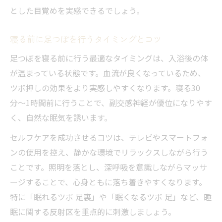
とした目覚めを実感できるでしょう。
寝る前に足つぼを行うタイミングとコツ
足つぼを寝る前に行う最適なタイミングは、入浴後の体
が温まっている状態です。血流が良くなっているため、
ツボ押しの効果をより実感しやすくなります。寝る30
分〜1時間前に行うことで、副交感神経が優位になりやす
く、自然な眠気を誘います。
セルフケアを成功させるコツは、テレビやスマートフォ
ンの使用を控え、静かな環境でリラックスしながら行う
ことです。照明を落とし、深呼吸を意識しながらマッサ
ージすることで、心身ともに落ち着きやすくなります。
特に「眠れるツボ 足裏」や「眠くなるツボ 足」など、睡
眠に関する反射区を重点的に刺激しましょう。