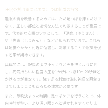
睡眠の質改善に必要な足つぼ刺激の解説
睡眠の質を改善するためには、ただ足つぼを押すだけで
なく、正しい部位と適切な方法で刺激することが重要で
す。代表的な安眠のツボとして、「湧泉（ゆうせん）」
や「失眠（しつみん）」などが知られています。これら
は足裏やかかと付近に位置し、刺激することで眠気を促
す効果が期待できます。
具体的には、親指の腹でゆっくりと円を描くように押
し、痛気持ちいい程度の圧を1か所につき10～20秒ほど
かけるのが目安です。強すぎる刺激は逆に神経を興奮さ
せてしまうこともあるため注意が必要です。
また、毎晩決まった時間に足つぼケアを行うことで、体
内時計が整い、より深い眠りへと導かれやすくなりま