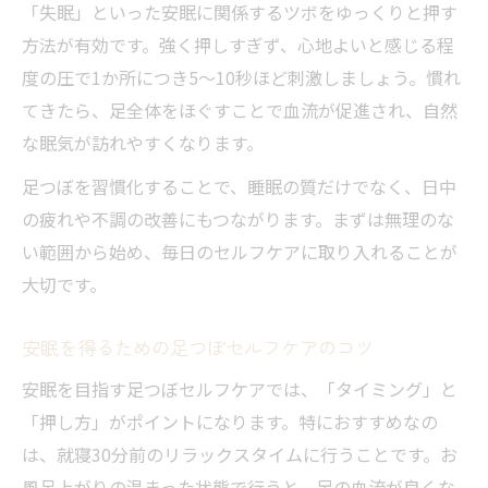
「失眠」といった安眠に関係するツボをゆっくりと押す
方法が有効です。強く押しすぎず、心地よいと感じる程
度の圧で1か所につき5～10秒ほど刺激しましょう。慣れ
てきたら、足全体をほぐすことで血流が促進され、自然
な眠気が訪れやすくなります。
足つぼを習慣化することで、睡眠の質だけでなく、日中
の疲れや不調の改善にもつながります。まずは無理のな
い範囲から始め、毎日のセルフケアに取り入れることが
大切です。
安眠を得るための足つぼセルフケアのコツ
安眠を目指す足つぼセルフケアでは、「タイミング」と
「押し方」がポイントになります。特におすすめなの
は、就寝30分前のリラックスタイムに行うことです。お
風呂上がりの温まった状態で行うと、足の血流が良くな