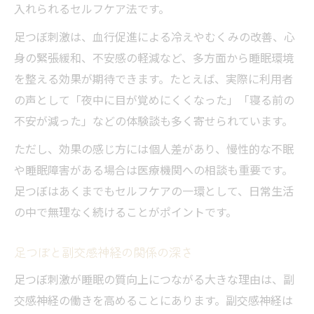
入れられるセルフケア法です。
足つぼ刺激は、血行促進による冷えやむくみの改善、心
身の緊張緩和、不安感の軽減など、多方面から睡眠環境
を整える効果が期待できます。たとえば、実際に利用者
の声として「夜中に目が覚めにくくなった」「寝る前の
不安が減った」などの体験談も多く寄せられています。
ただし、効果の感じ方には個人差があり、慢性的な不眠
や睡眠障害がある場合は医療機関への相談も重要です。
足つぼはあくまでもセルフケアの一環として、日常生活
の中で無理なく続けることがポイントです。
足つぼと副交感神経の関係の深さ
足つぼ刺激が睡眠の質向上につながる大きな理由は、副
交感神経の働きを高めることにあります。副交感神経は