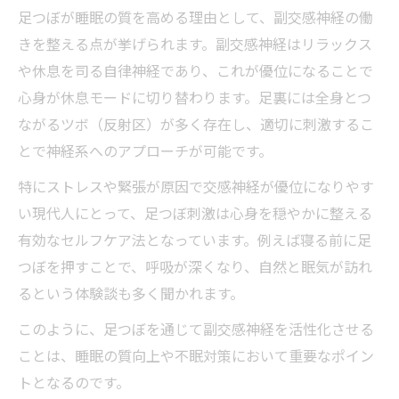
足つぼが睡眠の質を高める理由として、副交感神経の働
きを整える点が挙げられます。副交感神経はリラックス
や休息を司る自律神経であり、これが優位になることで
心身が休息モードに切り替わります。足裏には全身とつ
ながるツボ（反射区）が多く存在し、適切に刺激するこ
とで神経系へのアプローチが可能です。
特にストレスや緊張が原因で交感神経が優位になりやす
い現代人にとって、足つぼ刺激は心身を穏やかに整える
有効なセルフケア法となっています。例えば寝る前に足
つぼを押すことで、呼吸が深くなり、自然と眠気が訪れ
るという体験談も多く聞かれます。
このように、足つぼを通じて副交感神経を活性化させる
ことは、睡眠の質向上や不眠対策において重要なポイン
トとなるのです。