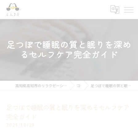
足つぼで睡眠の質と眠りを深め
るセルフケア完全ガイド
高知県高知市のリラクゼーションならキモチ上がるカラダ改善 2人3客
コラム
足つぼで睡眠の質と眠りを深めるセルフケア完全ガイド
足つぼで睡眠の質と眠りを深めるセルフケア
完全ガイド
2025/10/23