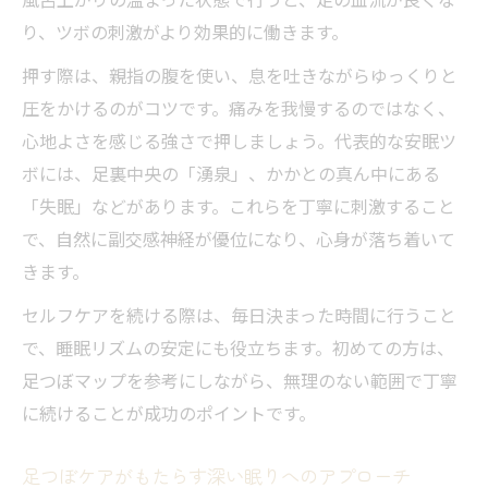
り、ツボの刺激がより効果的に働きます。
押す際は、親指の腹を使い、息を吐きながらゆっくりと
圧をかけるのがコツです。痛みを我慢するのではなく、
心地よさを感じる強さで押しましょう。代表的な安眠ツ
ボには、足裏中央の「湧泉」、かかとの真ん中にある
「失眠」などがあります。これらを丁寧に刺激すること
で、自然に副交感神経が優位になり、心身が落ち着いて
きます。
セルフケアを続ける際は、毎日決まった時間に行うこと
で、睡眠リズムの安定にも役立ちます。初めての方は、
足つぼマップを参考にしながら、無理のない範囲で丁寧
に続けることが成功のポイントです。
足つぼケアがもたらす深い眠りへのアプローチ