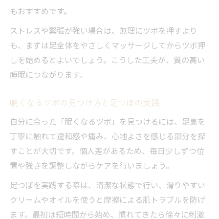
もおすすめです。
ストレスや緊張が強い場合は、無理にツボを押すより
も、まずは足全体をやさしくマッサージしてからツボ押
しを始めるとよいでしょう。こうした工夫が、質の高い
睡眠につながります。
眠くなるツボの見つけ方と足つぼの実践
自分に合った「眠くなるツボ」を見つけるには、足裏を
丁寧に触れて違和感や痛み、心地よさを感じる部分を探
すことが大切です。個人差があるため、毎日少しずつ位
置や強さを調整しながらケアを行いましょう。
足つぼを実践する際は、清潔な状態で行い、滑りやすい
クリームやオイルを使うと摩擦による肌トラブルを防げ
ます。最初は短時間から始め、慣れてきたら徐々に刺激