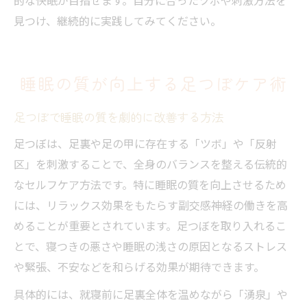
的な快眠が目指せます。自分に合ったツボや刺激方法を
見つけ、継続的に実践してみてください。
睡眠の質が向上する足つぼケア術
足つぼで睡眠の質を劇的に改善する方法
足つぼは、足裏や足の甲に存在する「ツボ」や「反射
区」を刺激することで、全身のバランスを整える伝統的
なセルフケア方法です。特に睡眠の質を向上させるため
には、リラックス効果をもたらす副交感神経の働きを高
めることが重要とされています。足つぼを取り入れるこ
とで、寝つきの悪さや睡眠の浅さの原因となるストレス
や緊張、不安などを和らげる効果が期待できます。
具体的には、就寝前に足裏全体を温めながら「湧泉」や