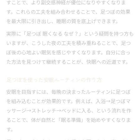
すことで、より副交感神経が優位になりやすくなりま
す。これらの工夫を組み合わせることで、足つぼの効果
を最大限に引き出し、睡眠の質を底上げできます。
実際に「足つぼ 眠くなる なぜ？」という疑問を持つ方も
いますが、こうした夜の工夫を積み重ねることで、足つ
ぼ後の心地よい眠気を感じやすくなります。自分に合っ
た方法を見つけて継続することが、快眠への近道です。
足つぼを使った安眠ルーティンの作り方
安眠を目指すには、毎晩の決まったルーティンに足つぼ
を組み込むことが効果的です。例えば、入浴→足つぼマ
ッサージ→ストレッチ→ベッドに入る、という流れを作
ることで、体が自然と「眠る準備」を始めやすくなりま
す。