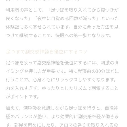
利用者の声として、「足つぼを取り入れてから寝つきが
良くなった」「夜中に目覚める回数が減った」といった
体験談も多く寄せられています。自分に合った方法を見
つけて継続することで、快眠への第一歩となります。
足つぼで副交感神経を優位にするコツ
足つぼを使って副交感神経を優位にするには、刺激のタ
イミングや押し方が重要です。特に就寝前の30分ほどに
行うことで、心身ともにリラックスしやすくなります。
力を入れすぎず、ゆったりとしたリズムで刺激すること
がポイントです。
加えて、深呼吸を意識しながら足つぼを行うと、自律神
経のバランスが整い、より効果的に副交感神経が働きま
す。部屋を暗めにしたり、アロマの香りを取り入れるの