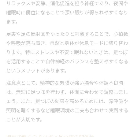
リラックスや安静、消化促進を担う神経であり、夜間や
睡眠時に優位になることで深い眠りが得られやすくなり
ます。
足裏や足の反射区をゆったりと刺激することで、心拍数
や呼吸が落ち着き、自然と身体が休息モードに切り替わ
ります。特にストレスや不安で眠れないときは、足つぼ
を活用することで自律神経のバランスを整えやすくなる
というメリットがあります。
注意点として、精神的な緊張が強い場合や体調不良時
は、無理に足つぼを行わず、体調に合わせて調整しまし
ょう。また、足つぼの効果を高めるためには、深呼吸や
照明を暗くするなど睡眠環境の工夫も合わせて実践する
ことが大切です。
即効で眠くなるツボと足つぼの関係性