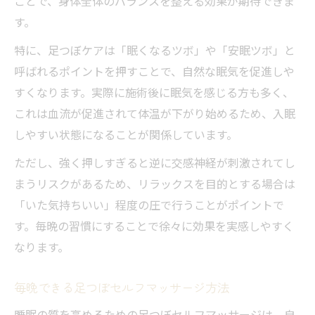
ことで、身体全体のバランスを整える効果が期待できま
す。
特に、足つぼケアは「眠くなるツボ」や「安眠ツボ」と
呼ばれるポイントを押すことで、自然な眠気を促進しや
すくなります。実際に施術後に眠気を感じる方も多く、
これは血流が促進されて体温が下がり始めるため、入眠
しやすい状態になることが関係しています。
ただし、強く押しすぎると逆に交感神経が刺激されてし
まうリスクがあるため、リラックスを目的とする場合は
「いた気持ちいい」程度の圧で行うことがポイントで
す。毎晩の習慣にすることで徐々に効果を実感しやすく
なります。
毎晩できる足つぼセルフマッサージ方法
睡眠の質を高めるための足つぼセルフマッサージは、自