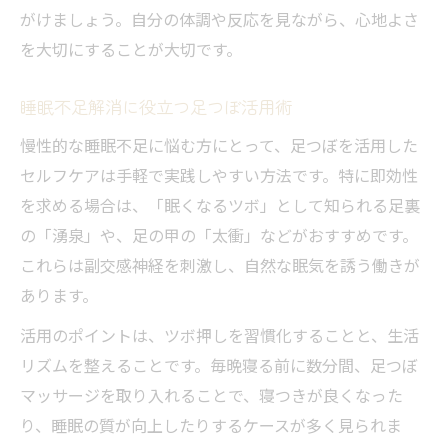
がけましょう。自分の体調や反応を見ながら、心地よさ
を大切にすることが大切です。
睡眠不足解消に役立つ足つぼ活用術
慢性的な睡眠不足に悩む方にとって、足つぼを活用した
セルフケアは手軽で実践しやすい方法です。特に即効性
を求める場合は、「眠くなるツボ」として知られる足裏
の「湧泉」や、足の甲の「太衝」などがおすすめです。
これらは副交感神経を刺激し、自然な眠気を誘う働きが
あります。
活用のポイントは、ツボ押しを習慣化することと、生活
リズムを整えることです。毎晩寝る前に数分間、足つぼ
マッサージを取り入れることで、寝つきが良くなった
り、睡眠の質が向上したりするケースが多く見られま