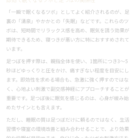
「一瞬で眠くなるツボ」としてよく紹介されるのが、足
裏の「湧泉」やかかとの「失眠」などです。これらのツ
ボは、短時間でリラックス感を高め、眠気を誘う効果が
期待できるため、寝つきが悪い方に特におすすめされて
います。
足つぼを押す際は、親指全体を使い、1箇所につき3〜5
秒ほどゆっくりと圧をかけ、痛すぎない程度を目安にし
ます。即効性を求める場合も、急激に強く押すのではな
く、心地よい刺激で副交感神経にアプローチすることが
重要です。足つぼ後に眠気を感じるのは、心身が緩み始
めたサインとも言えます。
ただし、睡眠の質は足つぼだけに頼るのではなく、生活
習慣や寝室の環境改善と組み合わせることで、より効果