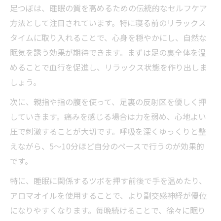
足つぼは、睡眠の質を高めるための伝統的なセルフケア
方法として注目されています。特に寝る前のリラックス
タイムに取り入れることで、心身を穏やかにし、自然な
眠気を誘う効果が期待できます。まずは足の裏全体を温
めることで血行を促進し、リラックス状態を作り出しま
しょう。
次に、親指や指の腹を使って、足裏の反射区を優しく押
していきます。痛みを感じる場合は力を弱め、心地よい
圧で刺激することが大切です。呼吸を深くゆっくりと整
えながら、5～10分ほど自分のペースで行うのが効果的
です。
特に、睡眠に関係するツボを押す前後で手を温めたり、
アロマオイルを使用することで、より副交感神経が優位
になりやすくなります。毎晩続けることで、徐々に眠り