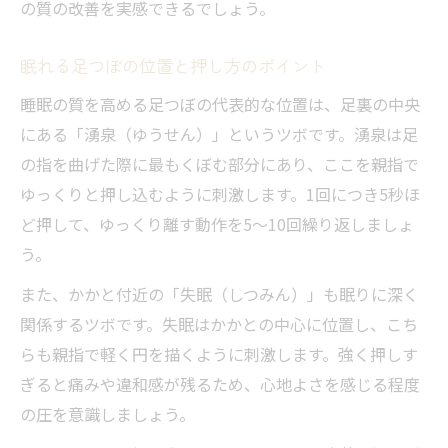
の質の改善を実感できるでしょう。
眠れる足つぼの位置と押し方のポイント
睡眠の質を高める足つぼの代表的な位置は、足裏の中央
にある「湧泉（ゆうせん）」というツボです。湧泉は足
の指を曲げた際に最もくぼむ部分にあり、ここを親指で
ゆっくりと押し込むように刺激します。1回につき5秒ほ
ど押して、ゆっくり離す動作を5～10回繰り返しましょ
う。
また、かかと付近の「失眠（しつみん）」も眠りに深く
関係するツボです。失眠はかかとの中心に位置し、こち
らも親指で軽く円を描くように刺激します。強く押しす
ぎると痛みや違和感が残るため、心地よさを感じる程度
の圧を意識しましょう。