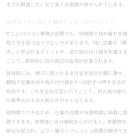
るさが軽減した」など多くの実感が寄せられています。
短時間で目の疲れを緩和する足つぼテクニック
忙しいパソコン業務の合間でも、短時間で目の疲れを緩
和できる足つぼテクニックがあります。特に足裏の「眼
点」と呼ばれるポイントや、足の指の付け根を刺激する
ことで、即効的に目の周辺の血流が促進されます。
具体的には、椅子に座ったまま片足を反対の膝に乗せ、
親指で足裏中央や指の付け根を5〜10秒ずつ押す方法が
有効です。これを左右交互に行うことで、目の奥の疲れ
や視界のかすみが和らぎやすくなります。
短時間でできるため、仕事の合間や休憩時間に気軽に実
践できます。使用後に水分補給を心がけると、老廃物の
排出も促され、より一層のリフレッシュ効果が期待でき