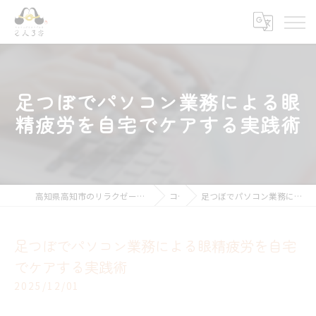
足つぼでパソコン業務による眼
精疲労を自宅でケアする実践術
高知県高知市のリラクゼーションならキモチ上がるカラダ改善 2人3客
コラム
足つぼでパソコン業務による眼精疲労を自宅でケアする実践術
足つぼでパソコン業務による眼精疲労を自宅
でケアする実践術
2025/12/01