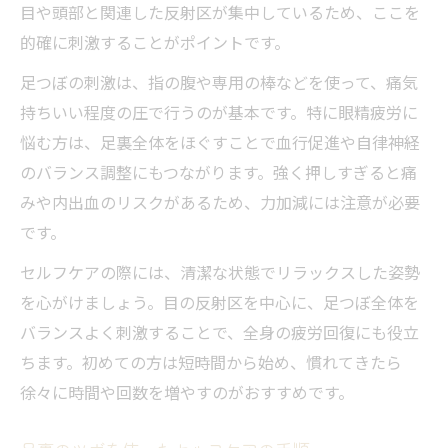
目や頭部と関連した反射区が集中しているため、ここを
的確に刺激することがポイントです。
足つぼの刺激は、指の腹や専用の棒などを使って、痛気
持ちいい程度の圧で行うのが基本です。特に眼精疲労に
悩む方は、足裏全体をほぐすことで血行促進や自律神経
のバランス調整にもつながります。強く押しすぎると痛
みや内出血のリスクがあるため、力加減には注意が必要
です。
セルフケアの際には、清潔な状態でリラックスした姿勢
を心がけましょう。目の反射区を中心に、足つぼ全体を
バランスよく刺激することで、全身の疲労回復にも役立
ちます。初めての方は短時間から始め、慣れてきたら
徐々に時間や回数を増やすのがおすすめです。