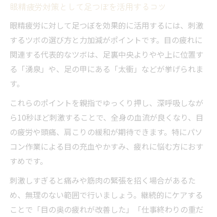
眼精疲労対策として足つぼを活用するコツ
眼精疲労に対して足つぼを効果的に活用するには、刺激
するツボの選び方と力加減がポイントです。目の疲れに
関連する代表的なツボは、足裏中央よりやや上に位置す
る「湧泉」や、足の甲にある「太衝」などが挙げられま
す。
これらのポイントを親指でゆっくり押し、深呼吸しなが
ら10秒ほど刺激することで、全身の血流が良くなり、目
の疲労や頭痛、肩こりの緩和が期待できます。特にパソ
コン作業による目の充血やかすみ、疲れに悩む方におす
すめです。
刺激しすぎると痛みや筋肉の緊張を招く場合があるた
め、無理のない範囲で行いましょう。継続的にケアする
ことで「目の奥の疲れが改善した」「仕事終わりの重だ