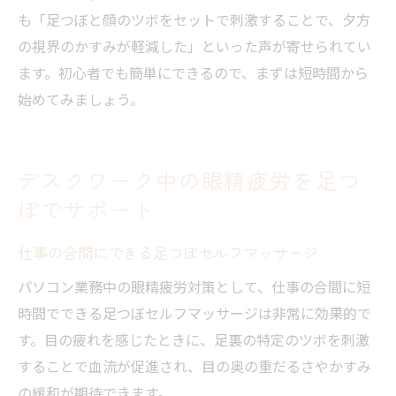
も「足つぼと顔のツボをセットで刺激することで、夕方
の視界のかすみが軽減した」といった声が寄せられてい
ます。初心者でも簡単にできるので、まずは短時間から
始めてみましょう。
デスクワーク中の眼精疲労を足つ
ぼでサポート
仕事の合間にできる足つぼセルフマッサージ
パソコン業務中の眼精疲労対策として、仕事の合間に短
時間でできる足つぼセルフマッサージは非常に効果的で
す。目の疲れを感じたときに、足裏の特定のツボを刺激
することで血流が促進され、目の奥の重だるさやかすみ
の緩和が期待できます。