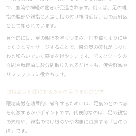
で、血流や神経の働きが促進されます。例えば、足の親
指の腹部や親指と人差し指の付け根付近は、目の反射区
として知られています。
具体的には、足の親指を軽くつまみ、円を描くようにゆ
っくりとマッサージすることで、目の奥の疲れがじわじ
わと和らいでいく感覚を得やすいです。デスクワークの
合間や就寝前に数分間取り入れるだけでも、疲労軽減や
リフレッシュに役立ちます。
眼精疲労を緩和するための足つぼの選び方
眼精疲労を効果的に緩和するためには、足裏のどのつぼ
を刺激するかがポイントです。代表的なのは、足の親指
の先端や、親指の付け根のやや内側に位置する「目のつ
ぼ」です。