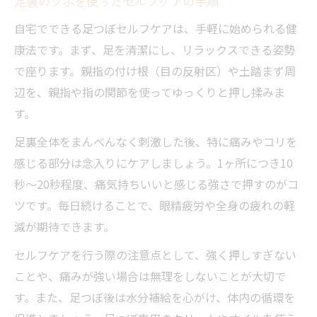
足裏のツボを使ったセルフケアの手順
自宅でできる足つぼセルフケアは、手軽に始められる健
康法です。まず、足を清潔にし、リラックスできる姿勢
で座ります。親指の付け根（目の反射区）や土踏まず周
辺を、親指や指の関節を使ってゆっくりと押し揉みま
す。
足裏全体をまんべんなく刺激した後、特に痛みやコリを
感じる部分は念入りにケアしましょう。1ヶ所につき10
秒～20秒程度、痛気持ちいいと感じる強さで押すのがコ
ツです。毎日続けることで、眼精疲労や全身の疲れの軽
減が期待できます。
セルフケアを行う際の注意点として、強く押しすぎない
ことや、痛みが強い場合は無理をしないことが大切で
す。また、足つぼ後は水分補給を心がけ、体内の循環を