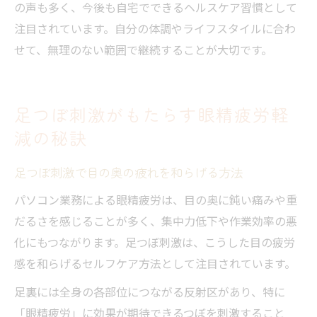
の声も多く、今後も自宅でできるヘルスケア習慣として
注目されています。自分の体調やライフスタイルに合わ
せて、無理のない範囲で継続することが大切です。
足つぼ刺激がもたらす眼精疲労軽
減の秘訣
足つぼ刺激で目の奥の疲れを和らげる方法
パソコン業務による眼精疲労は、目の奥に鈍い痛みや重
だるさを感じることが多く、集中力低下や作業効率の悪
化にもつながります。足つぼ刺激は、こうした目の疲労
感を和らげるセルフケア方法として注目されています。
足裏には全身の各部位につながる反射区があり、特に
「眼精疲労」に効果が期待できるつぼを刺激すること