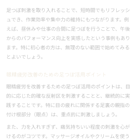
足つぼ刺激を取り入れることで、短時間でもリフレッシ
ュでき、作業効率や集中力の維持にもつながります。例
えば、昼休みや仕事の合間に足つぼを行うことで、午後
からのパフォーマンス向上を実感したという事例もあり
ます。特に初心者の方は、無理のない範囲で始めてみる
とよいでしょう。
眼精疲労改善のための足つぼ活用ポイント
眼精疲労を改善するための足つぼ活用のポイントは、目
的に応じた的確な反射区を刺激することと、継続的に実
践することです。特に目の疲れに関係する足裏の親指の
付け根部分（眼点）は、重点的に刺激しましょう。
また、力を入れすぎず、痛気持ちいい程度の刺激を心が
けるのがコツです。マッサージオイルやクリームを使う