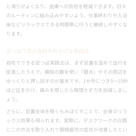
と滑りがよくなり、皮膚への負担を軽減できます。日々
のルーティンに組み込みやすいよう、仕事終わりや入浴
後などリラックスできる時間帯に行うと継続しやすくな
ります。
足つぼで目の負担を和らげる実践法
自宅でできる足つぼ実践法は、まず足裏を温めて血行を
促進したうえで、親指の腹を使い「眼点」やその周辺を
ゆっくりと押し回すのが基本です。1か所につき5〜10秒
ほど圧をかけ、痛みを感じたら無理せず力を加減しまし
ょう。
さらに、足裏全体を軽くもみほぐすことで、全身のリラ
ックス効果も得られます。実際に、デスクワークの合間
にこの方法を取り入れて眼精疲労の症状が改善したとい