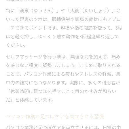
特に「湧泉（ゆうせん）」や「太衝（たいしょう）」と
いった足裏のツボは、眼精疲労や頭痛の症状にもアプロ
ーチできるポイントです。親指や指の関節を使って、5秒
ほど軽く押し、ゆっくり離す動作を3回程度繰り返して
ください。
セルフマッサージを行う際は、無理な力を加えず、痛み
を感じない程度に調整しましょう。こまめに取り入れる
ことで、パソコン作業による疲れやストレスの軽減、集
中力の維持にもつながります。実際に、多くの利用者が
「休憩時間に足つぼを押すことで目のかすみが和らい
だ」と体感しています。
パソコン作業と足つぼケアを両立させる習慣
パソコン業務と足つぼケアを両立させるには、日常の中