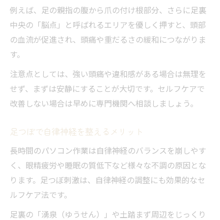
例えば、足の親指の腹から爪の付け根部分、さらに足裏
中央の「脳点」と呼ばれるエリアを優しく押すと、頭部
の血流が促進され、頭痛や重だるさの緩和につながりま
す。
注意点としては、強い頭痛や違和感がある場合は無理を
せず、まずは安静にすることが大切です。セルフケアで
改善しない場合は早めに専門機関へ相談しましょう。
足つぼで自律神経を整えるメリット
長時間のパソコン作業は自律神経のバランスを崩しやす
く、眼精疲労や睡眠の質低下など様々な不調の原因とな
ります。足つぼ刺激は、自律神経の調整にも効果的なセ
ルフケア法です。
足裏の「湧泉（ゆうせん）」や土踏まず周辺をじっくり