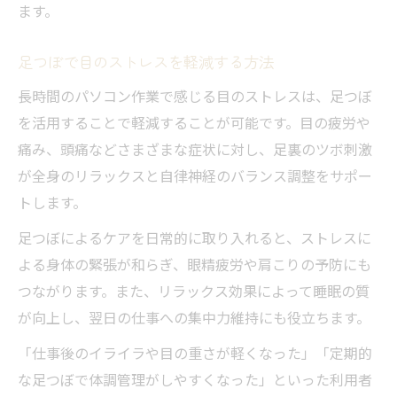
ます。
足つぼで目のストレスを軽減する方法
長時間のパソコン作業で感じる目のストレスは、足つぼ
を活用することで軽減することが可能です。目の疲労や
痛み、頭痛などさまざまな症状に対し、足裏のツボ刺激
が全身のリラックスと自律神経のバランス調整をサポー
トします。
足つぼによるケアを日常的に取り入れると、ストレスに
よる身体の緊張が和らぎ、眼精疲労や肩こりの予防にも
つながります。また、リラックス効果によって睡眠の質
が向上し、翌日の仕事への集中力維持にも役立ちます。
「仕事後のイライラや目の重さが軽くなった」「定期的
な足つぼで体調管理がしやすくなった」といった利用者