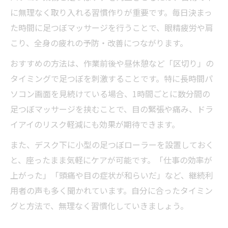
に無理なく取り入れる習慣作りが重要です。毎日決まっ
た時間に足つぼマッサージを行うことで、眼精疲労や肩
こり、全身の疲れの予防・改善につながります。
おすすめの方法は、作業前後や昼休憩など「区切り」の
タイミングで足つぼを刺激することです。特に長時間パ
ソコン画面を見続けている場合、1時間ごとに数分間の
足つぼマッサージを挟むことで、目の緊張や痛み、ドラ
イアイのリスク軽減にも効果が期待できます。
また、デスク下に小型の足つぼローラーを設置しておく
と、座ったまま気軽にケアが可能です。「仕事の効率が
上がった」「頭痛や目の症状が和らいだ」など、継続利
用者の声も多く聞かれています。自分に合ったタイミン
グと方法で、無理なく習慣化していきましょう。