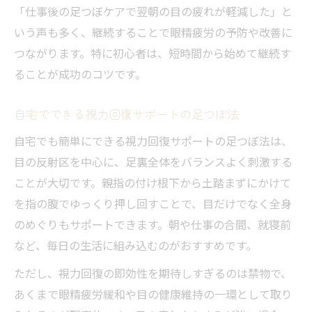
「仕事後の足つぼケアで翌朝の目の疲れが軽減した」と
いう声も多く、継続することで眼精疲労の予防や改善に
つながります。特に初心者は、短時間から始めて継続す
ることが成功のコツです。
自宅でできる視力回復サポートの足つぼ法
自宅でも簡単にできる視力回復サポートの足つぼ法は、
目の反射区を中心に、足裏全体をバランスよく刺激する
ことが大切です。親指の付け根下から土踏まずにかけて
を指の腹でゆっくり押し回すことで、目だけでなく全身
のめぐりもサポートできます。朝や仕事の合間、就寝前
など、毎日の生活に組み込むのがおすすめです。
ただし、視力回復の即効性を期待しすぎるのは禁物で、
あくまで眼精疲労緩和や目の健康維持の一環として取り