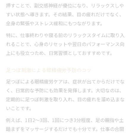
押すことで、副交感神経が優位になり、リラックスしや
すい状態へ導きます。その結果、目の疲れだけでなく、
全身の緊張やストレス緩和にもつながります。
特に、仕事終わりや寝る前のリラックスタイムに取り入
れることで、心身のリセットや翌日のパフォーマンス向
上にも役立つため、日常習慣としておすすめです。
足つぼ刺激による眼精疲労予防のコツ
足つぼによる眼精疲労ケアは、症状が出てからだけでな
く、日常的な予防にも効果を発揮します。大切なのは、
定期的に足つぼ刺激を取り入れ、目の疲れを溜め込まな
いことです。
例えば、1日2～3回、1回につき3分程度、足の親指や土
踏まずをマッサージするだけでも十分です。仕事の合間