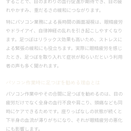
することで、目のまわりの血行促進が期待でき、目の疲
れやかすみ、重だるさの緩和につながります。
特にパソコン業務による長時間の画面凝視は、眼精疲労
やドライアイ、自律神経の乱れを引き起こしやすくなり
ます。足つぼはリラックス効果も高いため、ストレスに
よる緊張の緩和にも役立ちます。実際に眼精疲労を感じ
たとき、足つぼを取り入れて症状が和らいだという利用
者の声も多く聞かれます。
パソコン作業時に足つぼを勧める理由とは
パソコン作業中やその合間に足つぼを勧めるのは、目の
疲労だけでなく全身の血行不良や肩こり、頭痛なども同
時にケアできるためです。座りっぱなしの状態が続くと
下半身の血流が滞りがちになり、それが眼精疲労の悪化
にも影響します。