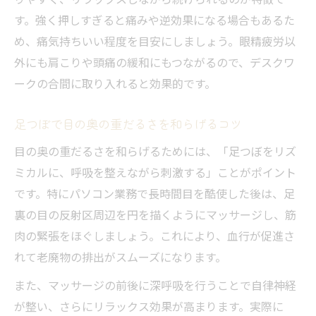
す。強く押しすぎると痛みや逆効果になる場合もあるた
め、痛気持ちいい程度を目安にしましょう。眼精疲労以
外にも肩こりや頭痛の緩和にもつながるので、デスクワ
ークの合間に取り入れると効果的です。
足つぼで目の奥の重だるさを和らげるコツ
目の奥の重だるさを和らげるためには、「足つぼをリズ
ミカルに、呼吸を整えながら刺激する」ことがポイント
です。特にパソコン業務で長時間目を酷使した後は、足
裏の目の反射区周辺を円を描くようにマッサージし、筋
肉の緊張をほぐしましょう。これにより、血行が促進さ
れて老廃物の排出がスムーズになります。
また、マッサージの前後に深呼吸を行うことで自律神経
が整い、さらにリラックス効果が高まります。実際に