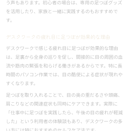
う声もあります。初心者の場合は、専用の足つぼグッズ
を活用したり、家族と一緒に実践するのもおすすめで
す。
デスクワークの疲れ目に足つぼが効果的な理由
デスクワークで感じる疲れ目に足つぼが効果的な理由
は、足裏から全身の巡りを促し、間接的に目の周囲の血
流や筋肉の緊張を和らげる働きがあるからです。特に長
時間のパソコン作業では、目の酷使による症状が現れや
すくなります。
足つぼを取り入れることで、目の奥の重だるさや頭痛、
肩こりなどの関連症状も同時にケアできます。実際に
「仕事中に足つぼを実践したら、午後の目の疲れが軽減
した」という利用者の体験談もあり、デスクワークの多
い方には特におすすめのセルフケア法です。