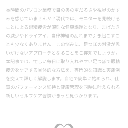
長時間のパソコン業務で目の奥の重だるさや視界のかす
みを感じていませんか？現代では、モニターを見続ける
ことによる眼精疲労が深刻な健康課題となり、まばたき
の減少やドライアイ、自律神経の乱れまで引き起こすこ
とも少なくありません。この悩みに、足つぼの刺激が思
いがけないアプローチとなることをご存知でしょうか。
本記事では、忙しい毎日に取り入れやすい足つぼで眼精
疲労をケアする具体的な方法を、専門的な知識と実践例
を交えて詳しく解説します。自宅で簡単に始められ、仕
事のパフォーマンス維持と健康管理を同時に叶えられる
新しいセルフケア習慣がきっと見つかります。