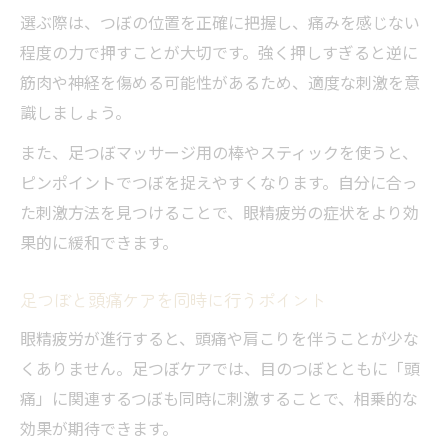
選ぶ際は、つぼの位置を正確に把握し、痛みを感じない
程度の力で押すことが大切です。強く押しすぎると逆に
筋肉や神経を傷める可能性があるため、適度な刺激を意
識しましょう。
また、足つぼマッサージ用の棒やスティックを使うと、
ピンポイントでつぼを捉えやすくなります。自分に合っ
た刺激方法を見つけることで、眼精疲労の症状をより効
果的に緩和できます。
足つぼと頭痛ケアを同時に行うポイント
眼精疲労が進行すると、頭痛や肩こりを伴うことが少な
くありません。足つぼケアでは、目のつぼとともに「頭
痛」に関連するつぼも同時に刺激することで、相乗的な
効果が期待できます。