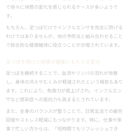
で徐々に体質の変化を感じられるケースが多いようで
す。
もちろん、足つぼだけでインフルエンザを完全に防げる
わけではありませんが、他の予防法と組み合わせること
で総合的な健康維持に役立つことが示唆されています。
足つぼを続けた結果が健康にもたらす変化
足つぼを継続することで、血流やリンパの流れが改善
し、身体の冷えやむくみが軽減されたという報告もあり
ます。これにより、免疫力が底上げされ、インフルエン
ザなど感染症への抵抗力も高まるとされています。
また、全身のバランスが整うことで、日常生活での疲労
回復やストレス軽減にもつながります。特に、仕事や家
事で忙しい方からは、「短時間でもリフレッシュでき