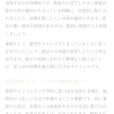
活用するのが効果的です。免疫力が低下しやすい季節の
変わり目や疲労がたまっている時期に、日常的に取り入
れることで、体調を崩しにくい状態を維持できます。症
状が重い場合や持病がある方は、医師に相談のうえ実践
しましょう。
事例として、疲労やストレスがたまっているときに足つ
ぼを行ったことで、翌日から体調が安定したという声も
あります。自分の体調に合わせて無理なく続けること
が、足つぼの効果を最大限に引き出すポイントです。
風邪予防に役立つ足つぼの効果的な使い方
風邪やインフルエンザ予防に足つぼを活用する場合、継
続的かつ正しい方法で刺激することが重要です。特に湧
泉や三陰交、太衝などの反射区を日々の生活に取り入れ
ることで、免疫力を底上げしやすくなります。朝起きた