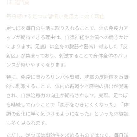
ぼ習慣
毎日続ける足つぼ習慣が免疫力に効く理由
足つぼを毎日の生活に取り入れることで、体の免疫力ア
ップが期待できる理由は、自律神経や血流への働きかけ
によります。足裏には全身の臓器や器官に対応した「反
射区」が集まっており、刺激することで身体全体のバラ
ンスが整いやすくなります。
特に、免疫に関わるリンパや腎臓、脾臓の反射区を意識
的に刺激することで、体内の循環や老廃物の排出が促進
され、自然治癒力の向上が期待されます。実際、足つぼ
を継続して行うことで「風邪をひきにくくなった」「体
調の変化に早く気づけるようになった」といった体験談
も多く見られます。
ただし、足つぼは即効性を求めるものではなく、毎日短