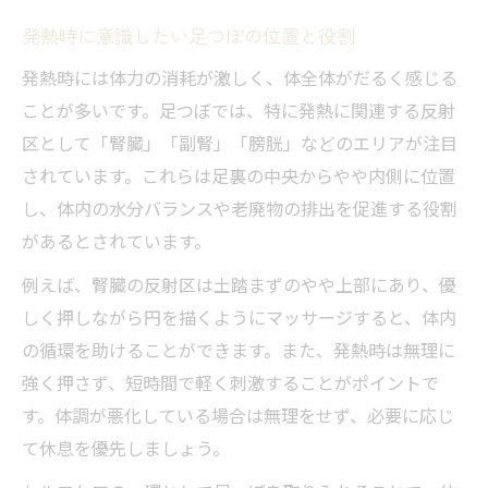
発熱時に意識したい足つぼの位置と役割
発熱時には体力の消耗が激しく、体全体がだるく感じる
ことが多いです。足つぼでは、特に発熱に関連する反射
区として「腎臓」「副腎」「膀胱」などのエリアが注目
されています。これらは足裏の中央からやや内側に位置
し、体内の水分バランスや老廃物の排出を促進する役割
があるとされています。
例えば、腎臓の反射区は土踏まずのやや上部にあり、優
しく押しながら円を描くようにマッサージすると、体内
の循環を助けることができます。また、発熱時は無理に
強く押さず、短時間で軽く刺激することがポイントで
す。体調が悪化している場合は無理をせず、必要に応じ
て休息を優先しましょう。