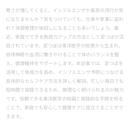
寒さが増してくると、インフルエンザや風邪の流行が気
になりませんか？気をつけていても、仕事や家事に追わ
れて体調管理が後回しになることも多いでしょう。最
近、家庭でできる免疫力アップの方法として足つぼが注
目されています。足つぼは東洋医学の知恵から生まれ、
自律神経や血流に働きかけることで体のバランスを整
え、健康維持をサポートします。本記事では、足つぼを
活用して免疫力を高め、インフルエンザ予防につなげる
具体的なセルフケア方法を詳しく解説。忙しい毎日でも
短時間で実践できるため、無理なく続けられるのが魅力
です。信頼できる東洋医学の知識と実践的な手順を知る
ことで、家庭でも安心して健康ケアに役立てることがで
きます。