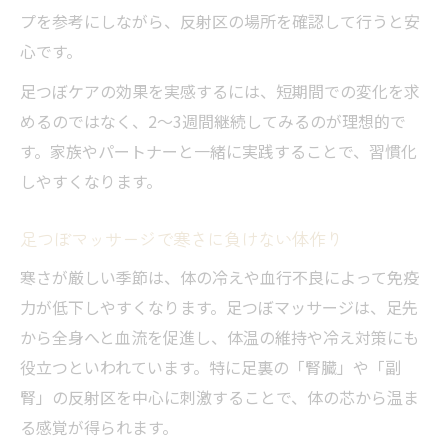
プを参考にしながら、反射区の場所を確認して行うと安
心です。
足つぼケアの効果を実感するには、短期間での変化を求
めるのではなく、2～3週間継続してみるのが理想的で
す。家族やパートナーと一緒に実践することで、習慣化
しやすくなります。
足つぼマッサージで寒さに負けない体作り
寒さが厳しい季節は、体の冷えや血行不良によって免疫
力が低下しやすくなります。足つぼマッサージは、足先
から全身へと血流を促進し、体温の維持や冷え対策にも
役立つといわれています。特に足裏の「腎臓」や「副
腎」の反射区を中心に刺激することで、体の芯から温ま
る感覚が得られます。