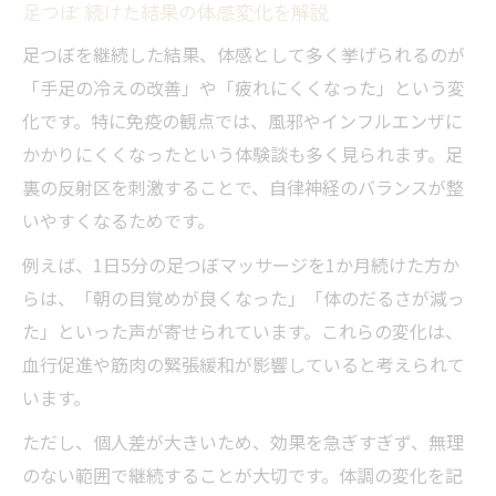
足つぼ 続けた結果の体感変化を解説
足つぼを継続した結果、体感として多く挙げられるのが
「手足の冷えの改善」や「疲れにくくなった」という変
化です。特に免疫の観点では、風邪やインフルエンザに
かかりにくくなったという体験談も多く見られます。足
裏の反射区を刺激することで、自律神経のバランスが整
いやすくなるためです。
例えば、1日5分の足つぼマッサージを1か月続けた方か
らは、「朝の目覚めが良くなった」「体のだるさが減っ
た」といった声が寄せられています。これらの変化は、
血行促進や筋肉の緊張緩和が影響していると考えられて
います。
ただし、個人差が大きいため、効果を急ぎすぎず、無理
のない範囲で継続することが大切です。体調の変化を記