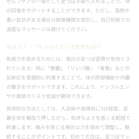
セルフケアの一環として足つぼを取り入れることで、体
の回復をサポートすることができます。ただし、高熱や
重い症状がある場合は医療機関を受診し、自己判断での
過度なマッサージは避けてください。
免疫力アップを目指す足つぼ習慣を紹介
免疫力を高めるためには、毎日の足つぼ習慣が有効とさ
れています。特に「脾臓」「リンパ腺」「胃腸」などの
反射区を意識的に刺激することで、体の防御機能や内臓
の働きをサポートできます。これにより、インフルエン
ザや風邪のリスク低減が期待できます。
具体的な方法としては、入浴後や就寝前に5分程度、足
裏全体を親指で押しながら、気持ちよさを感じる範囲で
刺激します。痛みを感じる場合は力を弱めて調整し、継
続することがポイントです。初めての方は、足つぼマッ