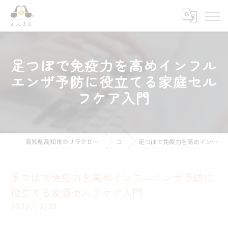
足つぼで免疫力を高めインフル
エンザ予防に役立てる家庭セル
フケア入門
高知県高知市のリラクゼーションならキモチ上がるカラダ改善 2人3客
コラム
足つぼで免疫力を高めインフルエンザ予防に役立てる家庭セルフケア入門
足つぼで免疫力を高めインフルエンザ予防に
役立てる家庭セルフケア入門
2025/12/20