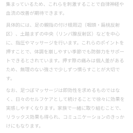
集まっているため、これらを刺激することで自律神経や
血流の改善が期待できます。
具体的には、足の親指の付け根周辺（咽頭・扁桃反射
区）、土踏まずの中央（リンパ腺反射区）などを中心
に、指圧やマッサージを行います。これらのポイントを
押すことで、体調を崩しやすい季節でも防御力をサポー
トできるとされています。押す際の痛みは個人差がある
ため、無理のない強さで少しずつ慣らすことが大切で
す。
なお、足つぼマッサージは即効性を求めるものではな
く、日々のセルフケアとして続けることで徐々に効果を
実感しやすくなります。家族で一緒に取り組むことで、
リラックス効果も得られ、コミュニケーションのきっか
けにもなります。