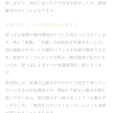
録しながら、自分に合ったケア方法を探すことが、健康
維持のポイントとなります。
胃腸 風邪 足 つぼで腸内環境も整える
足つぼは胃腸や腸内環境のケアにも役立つとされていま
す。特に「胃腸」「大腸」の反射区を刺激することで、
消化機能のサポートや腸内バランスの改善が期待できま
す。風邪やインフルエンザの際は、腸内環境が乱れやす
いため、足つぼによるケアが体調管理の一助となりま
す。
具体的には、足裏の土踏まずやかかと付近を丁寧にマッ
サージするのが効果的です。便秘や下痢など腸の不調を
感じやすい方は、毎日数分ずつ続けることで「お腹がす
っきりした」「風邪をひきにくくなった」といった体感
が得られることもあります。