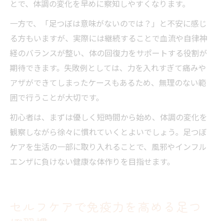
とで、体調の変化を早めに察知しやすくなります。
一方で、「足つぼは意味がないのでは？」と不安に感じ
る方もいますが、実際には継続することで血流や自律神
経のバランスが整い、体の回復力をサポートする役割が
期待できます。失敗例としては、力を入れすぎて痛みや
アザができてしまったケースもあるため、無理のない範
囲で行うことが大切です。
初心者は、まずは優しく短時間から始め、体調の変化を
観察しながら徐々に慣れていくとよいでしょう。足つぼ
ケアを生活の一部に取り入れることで、風邪やインフル
エンザに負けない健康な体作りを目指せます。
セルフケアで免疫力を高める足つ