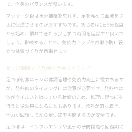
で、全身のバランスが整います。
マッサージ後は水分補給を忘れず、足を温めて血流をさ
らに促進させるのがおすすめです。初心者は1日5分程度
から始め、慣れてきたら少しずつ時間を延ばすと良いで
しょう。継続することで、免疫力アップや風邪予防に役
立つ体質づくりが目指せます。
足つぼ刺激と発熱時の活用タイミング
足つぼ刺激は日々の体調管理や免疫力向上に役立ちます
が、発熱時のタイミングには注意が必要です。発熱中は
体がウイルスと戦っている状態のため、無理に足つぼを
行うと逆効果になることもあります。発熱が落ち着き、
体力が回復してから足つぼを再開するのが安全です。
足つぼは、インフルエンザや風邪の予防段階や回復期に