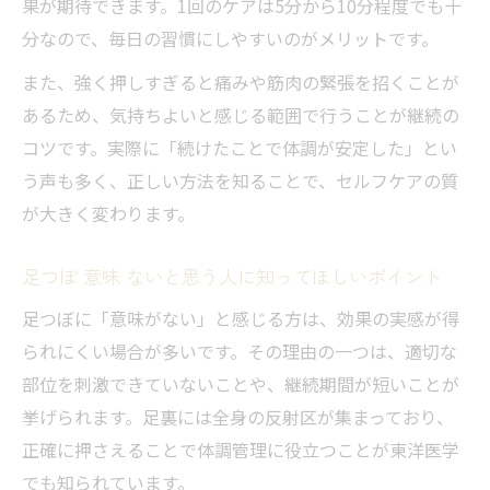
果が期待できます。1回のケアは5分から10分程度でも十
分なので、毎日の習慣にしやすいのがメリットです。
また、強く押しすぎると痛みや筋肉の緊張を招くことが
あるため、気持ちよいと感じる範囲で行うことが継続の
コツです。実際に「続けたことで体調が安定した」とい
う声も多く、正しい方法を知ることで、セルフケアの質
が大きく変わります。
足つぼ 意味 ないと思う人に知ってほしいポイント
足つぼに「意味がない」と感じる方は、効果の実感が得
られにくい場合が多いです。その理由の一つは、適切な
部位を刺激できていないことや、継続期間が短いことが
挙げられます。足裏には全身の反射区が集まっており、
正確に押さえることで体調管理に役立つことが東洋医学
でも知られています。