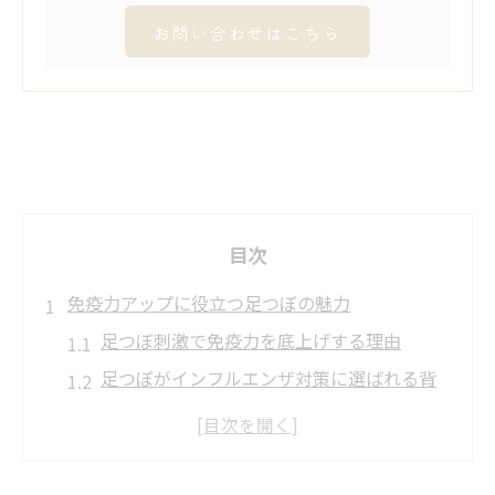
お問い合わせはこちら
目次
免疫力アップに役立つ足つぼの魅力
足つぼ刺激で免疫力を底上げする理由
足つぼがインフルエンザ対策に選ばれる背
景
足つぼと免疫細胞の関係を知ろう
インフルエンザ 足つぼ体験談でわかる効果