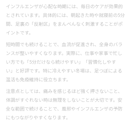
インフルエンザが心配な時期には、毎日のケアが効果的
とされています。具体的には、朝起きた時や就寝前の5分
間、足裏の「反射区」をまんべんなく刺激することがポ
イントです。
短時間でも続けることで、血流が促進され、全身のバラ
ンスが整いやすくなります。実際に、仕事や家事で忙し
い方でも「5分だけなら続けやすい」「習慣化しやす
い」と好評です。特に冷えやすい冬場は、足つぼによる
温活も免疫維持に役立ちます。
注意点としては、痛みを感じるほど強く押さないこと、
体調がすぐれない時は無理をしないことが大切です。安
全な範囲で続けることで、風邪やインフルエンザの予防
にもつながりやすくなります。