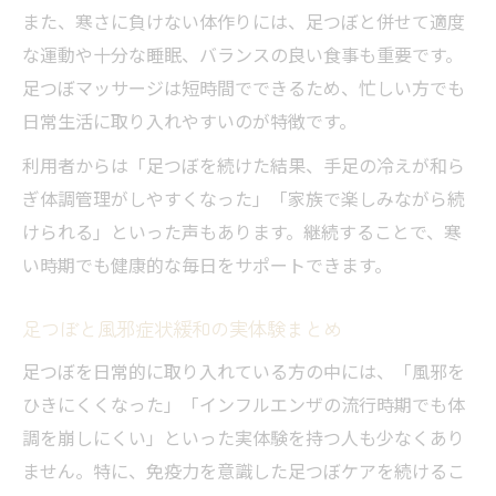
また、寒さに負けない体作りには、足つぼと併せて適度
な運動や十分な睡眠、バランスの良い食事も重要です。
足つぼマッサージは短時間でできるため、忙しい方でも
日常生活に取り入れやすいのが特徴です。
利用者からは「足つぼを続けた結果、手足の冷えが和ら
ぎ体調管理がしやすくなった」「家族で楽しみながら続
けられる」といった声もあります。継続することで、寒
い時期でも健康的な毎日をサポートできます。
足つぼと風邪症状緩和の実体験まとめ
足つぼを日常的に取り入れている方の中には、「風邪を
ひきにくくなった」「インフルエンザの流行時期でも体
調を崩しにくい」といった実体験を持つ人も少なくあり
ません。特に、免疫力を意識した足つぼケアを続けるこ