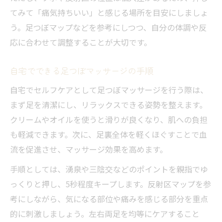
てみて「痛気持ちいい」と感じる場所を目安にしましょ
う。足つぼマップなどを参考にしつつ、自分の体調や反
応に合わせて調整することが大切です。
自宅でできる足つぼマッサージの手順
自宅でセルフケアとして足つぼマッサージを行う際は、
まず足を清潔にし、リラックスできる姿勢を整えます。
クリームやオイルを使うと滑りが良くなり、肌への負担
も軽減できます。次に、足裏全体を軽くほぐすことで血
流を促進させ、マッサージ効果を高めます。
手順としては、湧泉や三陰交などのポイントを親指でゆ
っくりと押し、5秒程度キープします。反射区マップを参
考にしながら、気になる部位や痛みを感じる部分を重点
的に刺激しましょう。左右両足を均等にケアすること