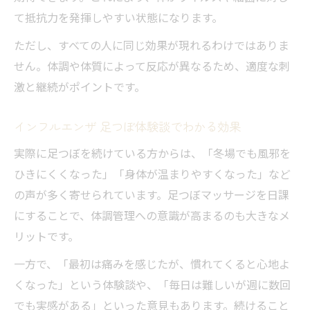
て抵抗力を発揮しやすい状態になります。
ただし、すべての人に同じ効果が現れるわけではありま
せん。体調や体質によって反応が異なるため、適度な刺
激と継続がポイントです。
インフルエンザ 足つぼ体験談でわかる効果
実際に足つぼを続けている方からは、「冬場でも風邪を
ひきにくくなった」「身体が温まりやすくなった」など
の声が多く寄せられています。足つぼマッサージを日課
にすることで、体調管理への意識が高まるのも大きなメ
リットです。
一方で、「最初は痛みを感じたが、慣れてくると心地よ
くなった」という体験談や、「毎日は難しいが週に数回
でも実感がある」といった意見もあります。続けること