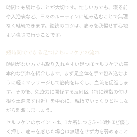
時間でも続けることが大切です。忙しい方でも、寝る前
や入浴後など、日々のルーティンに組み込むことで無理
なく継続できます。継続のコツは、痛みを我慢せず心地
よい強さで行うことです。
短時間でできる足つぼセルフケアの流れ
時間がない方でも取り入れやすい足つぼセルフケアの基
本的な流れを紹介します。まず足全体を手で包み込むよ
うに軽くマッサージして筋肉をほぐし、血流を促進しま
す。その後、免疫力に関係する反射区（特に親指の付け
根や土踏まず付近）を中心に、親指でゆっくりと押しな
がら刺激しましょう。
セルフケアのポイントは、1か所につき5〜10秒ほど優し
く押し、痛みを感じた場合は無理をせず力を弱めること