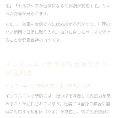
る」「セルフケアが習慣になると体調が安定する」とい
った評価が見られます。
ただし、効果を実感するには継続が不可欠です。無理の
ない範囲で日常に取り入れ、自分に合ったペースで続け
ることが健康維持のコツです。
インフルエンザ予防を目指す足つ
ぼ活用法
インフルエンザ予防に効く足つぼの押し方
インフルエンザ予防には、足つぼを刺激して免疫力を高
めることが注目されています。足裏には全身の臓器や器
官に対応する反射区（ツボ）が存在し、特に免疫機能と