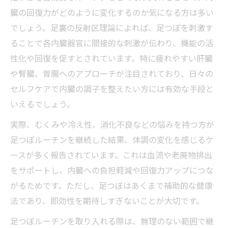
臓の回復力がどのように変化するのか気になる方は多い
でしょう。足裏の反射区理論によれば、足つぼを刺激す
ることで各内臓器官に間接的な刺激が伝わり、機能の活
性化や回復を促すとされています。特に疲れやすい肝臓
や腎臓、胃腸へのアプローチが注目されており、日々の
セルフケアで内臓の調子を整えたい方には有効な手段と
いえるでしょう。
実際、むくみや冷え性、消化不良などの悩みを持つ方が
足つぼルーチンを継続した結果、体調の変化を感じるケ
ースが多く報告されています。これは血流や老廃物排出
をサポートし、内臓への負担軽減や回復力アップにつな
がるためです。ただし、足つぼはあくまで補助的な健康
法であり、即効性を期待しすぎないことが大切です。
足つぼルーチンを取り入れる際は、無理のない範囲で継