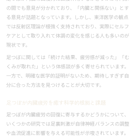
の間でも意見が分かれており、「内臓と関係ない」とす
る意見が話題となっています。しかし、東洋医学の観点
では反射区理論が根強く支持されており、実際にセルフ
ケアとして取り入れて体調の変化を感じる人も多いのが
現状です。
足つぼに関しては「続けた結果、疲労感が減った」「む
くみが取れた」という体感談が多く寄せられています。
一方で、明確な医学的証明がないため、期待しすぎず自
分に合った方法を見つけることが大切です。
足つぼが内臓疲労を癒す科学的根拠と課題
足つぼが内臓疲労の回復に寄与するかどうかについて、
いくつかの研究では足裏刺激が自律神経バランスの調整
や血流促進に影響を与える可能性が示唆されています。