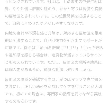
ッピングされています。例えば、土踏まずの中央付近は
胃、やや外側は肝臓や胆のう、かかと寄りは腎臓や膀胱
の反射区とされています。この位置関係を把握すること
で、目的に合わせたケアがしやすくなります。
内臓の疲れや不調を感じた際は、対応する反射区を重点
的に刺激することで、自己回復力を引き出すサポートが
可能です。例えば「足つぼ 肝臓 ゴリゴリ」といった痛み
や違和感を感じる場合は、老廃物が溜まっているサイン
とも考えられています。ただし、反射区の場所や効果に
は個人差があるため、過度な刺激は避けましょう。
反射区の位置を確認する際は、足つぼマップや専門書を
参考にし、正しい場所を意識してケアを行うことが大切
です。初めての場合は、専門家の指導を受けながら実践
するのも安心です。