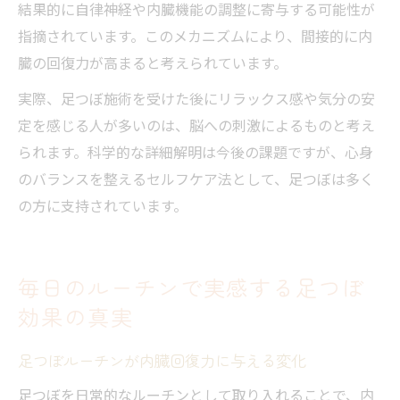
結果的に自律神経や内臓機能の調整に寄与する可能性が
指摘されています。このメカニズムにより、間接的に内
臓の回復力が高まると考えられています。
実際、足つぼ施術を受けた後にリラックス感や気分の安
定を感じる人が多いのは、脳への刺激によるものと考え
られます。科学的な詳細解明は今後の課題ですが、心身
のバランスを整えるセルフケア法として、足つぼは多く
の方に支持されています。
毎日のルーチンで実感する足つぼ
効果の真実
足つぼルーチンが内臓回復力に与える変化
足つぼを日常的なルーチンとして取り入れることで、内