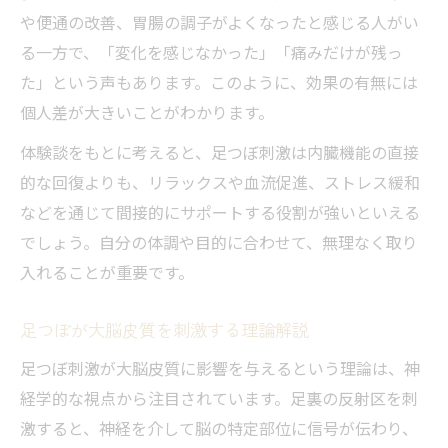
や便通の改善、胃腸の調子がよくなったと感じる人がい
る一方で、「変化を感じなかった」「痛みだけが残っ
た」という声もあります。このように、効果の有無には
個人差が大きいことがわかります。
体験談をもとに考えると、足つぼ刺激は内臓機能の直接
的な回復よりも、リラックスや血流促進、ストレス緩和
などを通じて間接的にサポートする役割が強いといえる
でしょう。自分の体調や目的に合わせて、無理なく取り
入れることが重要です。
足つぼが大脳皮質を刺激する理論解説
足つぼ刺激が大脳皮質に影響を与えるという理論は、神
経学的な視点から注目されています。足裏の反射区を刺
激すると、神経を介して脳の特定部位に信号が伝わり、