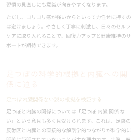
習慣の見直しにも意識が向きやすくなります。
ただし、ゴリゴリ感が強いからといって力任せに押すの
は避けましょう。やさしく丁寧に刺激し、日々のセルフ
ケアに取り入れることで、回復力アップと健康維持のサ
ポートが期待できます。
足つぼの科学的根拠と内臓への関
係に迫る
足つぼ内臓関係ない説の根拠を検証する
足つぼと内臓の関係については「足つぼ 内臓 関係 な
い」という意見も多く見受けられます。これは、足裏の
反射区と内臓との直接的な解剖学的つながりが科学的に
明確に証明されていないことが主な理由です。実際、医