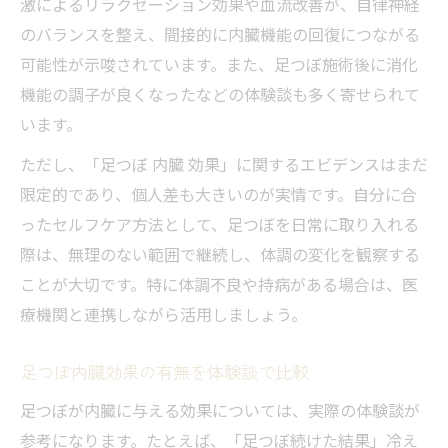
激によるリラクゼーション効果や血流改善が、自律神経
のバランスを整え、間接的に内臓機能の回復につながる
可能性が示唆されています。また、足つぼ施術後に消化
機能の調子が良くなったなどの体験談も多く寄せられて
います。
ただし、「足つぼ 内臓 効果」に関するエビデンスはまだ
限定的であり、個人差も大きいのが実情です。自分に合
ったセルフケア方法として、足つぼを日常に取り入れる
際は、無理のない範囲で継続し、体調の変化を観察する
ことが大切です。特に体調不良や持病がある場合は、医
療機関と連携しながら活用しましょう。
足つぼ内臓効果の有無を体験談で比較
足つぼが内臓に与える効果については、実際の体験談が
参考になります。たとえば、「足つぼ続けた結果」冷え