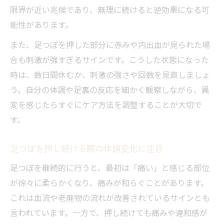
限界が近い兆候であり、無理に続けると逆効果になる可
能性があります。
また、足つぼを押した部分に赤みや内出血が見られた場
合も刺激が強すぎるサインです。こうした状態になった
時は、数日間休むか、刺激の強さや回数を見直しましょ
う。自分の体調や足裏の反応を細かく観察しながら、異
変を感じたらすぐにケア方法を調整することが大切で
す。
足つぼを押し続ける際の体調変化に注目
足つぼを継続的に行うと、最初は「痛い」と感じる部位
が徐々に柔らかくなり、痛みが和らぐことがあります。
これは血流や老廃物の流れが改善されているサインとも
言われています。一方で、押し続けても痛みや違和感が