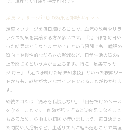
で、無理なく健康維持が可能です。
足裏マッサージ毎日の効果と継続ポイント
足裏マッサージを毎日続けることで、血流の改善やリラ
ックス効果を実感する方が多いです。「足つぼを毎日や
った結果はどうなりますか？」という質問にも、睡眠の
質向上や慢性的なだるさの軽減など、日常生活の質の向
上を感じるという声が目立ちます。特に「足裏マッサー
ジ 毎日」「足つぼ続けた結果知恵袋」といった検索ワー
ドからも、継続が大きなポイントであることがわかりま
す。
継続のコツは「痛みを我慢しない」「自分だけのペース
を守る」ことです。刺激が強すぎると逆効果になること
もあるため、心地よい範囲で行いましょう。毎日決まっ
た時間や入浴後など、生活リズムに組み込むことで無理