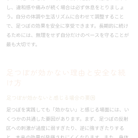
し、違和感や痛みが続く場合は必ず休息をとりましょ
う。自分の体調や生活リズムに合わせて調整すること
で、足つぼの効果を安全に享受できます。長期的に続け
るためには、無理をせず自分だけのペースを守ることが
最も大切です。
足つぼが効かない理由と安全な続
け方
足つぼが効かないと感じる場合の要因
足つぼを実践しても「効かない」と感じる場面には、い
くつかの共通した要因があります。まず、足つぼの反射
区への刺激が過度に弱すぎたり、逆に強すぎたりする
と、本来の効果が発揮されにくくなります。また、身体