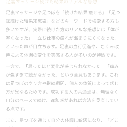
足裏マッサージ続けた結果のリアルな感想
足裏マッサージや足つぼを「続けた結果 痩せる」「足つ
ぼ続けた結果知恵袋」などのキーワードで検索する方も
多いですが、実際に続けた方のリアルな感想には「体が
軽くなった」「立ち仕事の疲れが溜まりにくくなった」
といった声が目立ちます。足裏の血行促進や、むくみ改
善による体調の変化を実感する人が多いのが特徴です。
一方で、「思ったほど変化が感じられなかった」「痛み
が強すぎて続かなかった」という意見もあります。これ
は足つぼのやり方や継続期間、個人の体質によって感じ
方が異なるためです。成功する人の共通点は、無理なく
自分のペースで続け、違和感があれば方法を見直してい
る点です。
また、足つぼを通じて自分の体調に敏感になり、「どこ