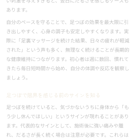
い刺激を与えすぎると、翌日にだるさを感じるケースも
あります。
自分のペースを守ることで、足つぼの効果を最大限に引
き出しやすく、心身の調子も安定しやすくなります。実
際に「足裏マッサージを続けた結果、日々の疲れが軽減
された」という声も多く、無理なく続けることが長期的
な健康維持につながります。初心者は週に数回、慣れて
きたら毎日短時間から始め、自分の体調や反応を観察し
ましょう。
足つぼで限界を感じる前のサインを知る
足つぼを続けていると、気づかないうちに身体から「も
う少し休んでほしい」というサインが現れることがあり
ます。代表的なサインとして、施術後に強い痛みや腫
れ、だるさが長く続く場合は注意が必要です。これらは