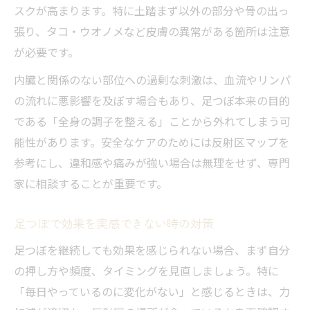
スクが高まります。特に土踏まず以外の部分や骨の出っ
張り、タコ・ウオノメなど皮膚の異常がある箇所は注意
が必要です。
内臓と関係のない部位への過剰な刺激は、血流やリンパ
の流れに悪影響を及ぼす場合もあり、足つぼ本来の目的
である「全身の調子を整える」ことから外れてしまう可
能性があります。安全なケアのためには反射区マップを
参考にし、違和感や痛みが強い場合は無理をせず、専門
家に相談することが重要です。
足つぼで効果を実感できない時の対策
足つぼを継続しても効果を感じられない場合、まず自分
の押し方や頻度、タイミングを見直しましょう。特に
「毎日やっているのに変化がない」と感じるときは、力