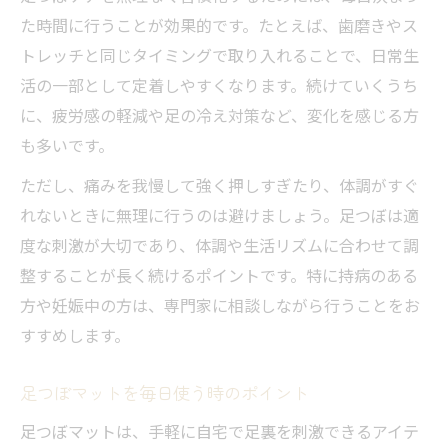
た時間に行うことが効果的です。たとえば、歯磨きやス
トレッチと同じタイミングで取り入れることで、日常生
活の一部として定着しやすくなります。続けていくうち
に、疲労感の軽減や足の冷え対策など、変化を感じる方
も多いです。
ただし、痛みを我慢して強く押しすぎたり、体調がすぐ
れないときに無理に行うのは避けましょう。足つぼは適
度な刺激が大切であり、体調や生活リズムに合わせて調
整することが長く続けるポイントです。特に持病のある
方や妊娠中の方は、専門家に相談しながら行うことをお
すすめします。
足つぼマットを毎日使う時のポイント
足つぼマットは、手軽に自宅で足裏を刺激できるアイテ