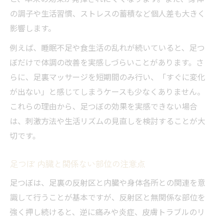
の調子や生活習慣、ストレスの蓄積など個人差も大きく
影響します。
例えば、睡眠不足や食生活の乱れが続いていると、足つ
ぼだけで体調の改善を実感しづらいことがあります。さ
らに、足裏マッサージを短期間のみ行い、「すぐに変化
が出ない」と感じてしまうケースも少なくありません。
これらの理由から、足つぼの効果を実感できない場合
は、刺激方法や生活リズムの見直しを検討することが大
切です。
足つぼ 内臓と関係ない部位の注意点
足つぼは、足裏の反射区と内臓や身体各所との関連を意
識して行うことが基本ですが、反射区と無関係な部位を
強く押し続けると、逆に痛みや炎症、皮膚トラブルのリ