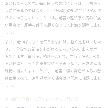
ムとして人気です。毎日使う際のポイントは、最初から
長時間乗るのではなく、1～2分程度の短時間から始めて
徐々に慣らしていくことです。足裏の違和感や痛みが強
い場合は、厚手の靴下を履くなどして刺激を調整しまし
ょう。
また、足つぼマットを使う前後には、軽く足をほぐした
り、十分な水分補給を心がけると老廃物の排出をサポー
トできます。毎日使い続けることで、血行促進や足のだ
るさ軽減といった効果を実感する声も多く、日常の健康
維持に役立ちます。ただし、足裏に傷や炎症がある場合
は使用を控え、違和感が続く場合は専門家に相談しまし
ょう。
短時間で効果的な足つぼ継続法の選び方