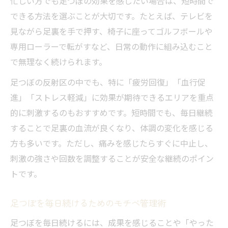
忙しい方でも足つぼの効果を感じたい場合は、短時間で
できる方法を選ぶことが大切です。たとえば、テレビを
見ながら足裏を手で押す、椅子に座ってゴルフボールや
専用ローラーで転がすなど、日常の動作に組み込むこと
で無理なく続けられます。
足つぼの反射区の中でも、特に「疲労回復」「血行促
進」「ストレス軽減」に効果が期待できるエリアを重点
的に刺激するのもおすすめです。短時間でも、毎日継続
することで足裏の血流が良くなり、体調の変化を感じる
方も多いです。ただし、痛みを感じたらすぐに中止し、
刺激の強さや回数を調整することが安全な継続のポイン
トです。
足つぼを毎日続けるためのモチベ管理術
足つぼを毎日続けるには、成果を感じることや「やった