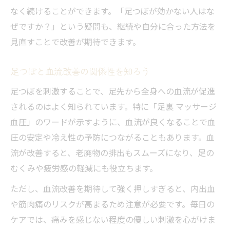
なく続けることができます。「足つぼが効かない人はな
ぜですか？」という疑問も、継続や自分に合った方法を
見直すことで改善が期待できます。
足つぼと血流改善の関係性を知ろう
足つぼを刺激することで、足先から全身への血流が促進
されるのはよく知られています。特に「足裏 マッサージ
血圧」のワードが示すように、血流が良くなることで血
圧の安定や冷え性の予防につながることもあります。血
流が改善すると、老廃物の排出もスムーズになり、足の
むくみや疲労感の軽減にも役立ちます。
ただし、血流改善を期待して強く押しすぎると、内出血
や筋肉痛のリスクが高まるため注意が必要です。毎日の
ケアでは、痛みを感じない程度の優しい刺激を心がけま