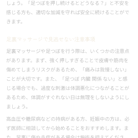
しょう。「足つぼを押し続けるとどうなる？」と不安を
感じる方も、適切な加減を守れば安全に続けることがで
きます。
足裏マッサージで見逃せない注意事項
足裏マッサージや足つぼを行う際は、いくつかの注意点
があります。まず、強く押しすぎることで皮膚や筋肉を
傷めてしまうリスクがあるため、「痛みは我慢しない」
ことが大切です。また、「足つぼ 内臓 関係 ない」と感
じる場合でも、過度な刺激は体調悪化につながることが
あるため、体調がすぐれない日は無理をしないようにし
ましょう。
高血圧や糖尿病などの持病がある方、妊娠中の方は、必
ず医師に相談してから始めることをおすすめします。ま
た、足裏に傷や炎症がある場合は施術を控えてくださ