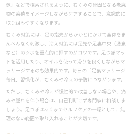
像」などで検索されるように、むくみの原因となる老廃
物の蓄積をイメージしながらケアすることで、意識的に
取り組みやすくなります。
むくみ対策には、足の指先からかかとにかけて全体をま
んべんなく刺激し、冷え対策には足先や足裏中央（湧泉
など）のツボを重点的に押すのがコツです。足つぼマッ
トを活用したり、オイルを使って滑りを良くしながらマ
ッサージするのも効果的です。毎日の「足裏マッサージ
毎日」習慣化が、むくみや冷えの予防につながります。
ただし、むくみや冷えが慢性的で改善しない場合や、痛
みや腫れを伴う場合は、自己判断せず専門家に相談しま
しょう。足つぼはあくまでセルフケアの一環として、無
理のない範囲で取り入れることが大切です。