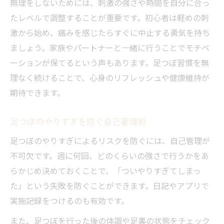
無理をしないためには、刺激の強さや時間を自分に合っ
たレベルで調整することが重要です。初心者は軽めの刺
激から始め、痛みを感じたらすぐに中止する勇気を持ち
ましょう。家族やパートナーと一緒に行うことでモチベ
ーションが保てるという声もあります。足つぼ習慣を無
理なく続けることで、心身のリフレッシュや健康維持が
期待できます。
足つぼのやりすぎを防ぐ自己管理術
足つぼのやりすぎによるリスクを防ぐには、自己管理が
不可欠です。週に何回、どのくらいの強さで行うかをあ
らかじめ決めておくことで、「ついやりすぎてしまっ
た」という失敗を防ぐことができます。日記やアプリで
実施記録をつけるのも有効です。
また、足つぼを行った後の体調や足裏の状態をチェック