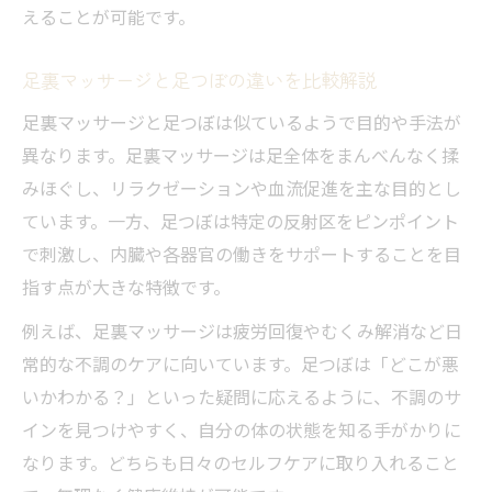
えることが可能です。
足裏マッサージと足つぼの違いを比較解説
足裏マッサージと足つぼは似ているようで目的や手法が
異なります。足裏マッサージは足全体をまんべんなく揉
みほぐし、リラクゼーションや血流促進を主な目的とし
ています。一方、足つぼは特定の反射区をピンポイント
で刺激し、内臓や各器官の働きをサポートすることを目
指す点が大きな特徴です。
例えば、足裏マッサージは疲労回復やむくみ解消など日
常的な不調のケアに向いています。足つぼは「どこが悪
いかわかる？」といった疑問に応えるように、不調のサ
インを見つけやすく、自分の体の状態を知る手がかりに
なります。どちらも日々のセルフケアに取り入れること