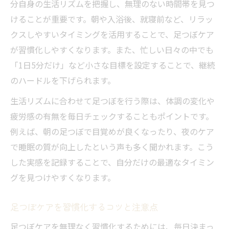
分自身の生活リズムを把握し、無理のない時間帯を見つ
けることが重要です。朝や入浴後、就寝前など、リラッ
クスしやすいタイミングを活用することで、足つぼケア
が習慣化しやすくなります。また、忙しい日々の中でも
「1日5分だけ」など小さな目標を設定することで、継続
のハードルを下げられます。
生活リズムに合わせて足つぼを行う際は、体調の変化や
疲労感の有無を毎日チェックすることもポイントです。
例えば、朝の足つぼで目覚めが良くなったり、夜のケア
で睡眠の質が向上したという声も多く聞かれます。こう
した実感を記録することで、自分だけの最適なタイミン
グを見つけやすくなります。
足つぼケアを習慣化するコツと注意点
足つぼケアを無理なく習慣化するためには、毎日決まっ