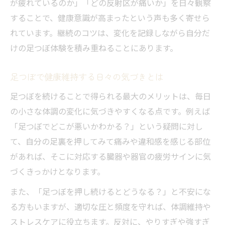
が疲れているのか」「どの反射区が痛いか」を日々観察
することで、健康意識が高まったという声も多く寄せら
れています。継続のコツは、変化を記録しながら自分だ
けの足つぼ体験を積み重ねることにあります。
足つぼで健康維持する日々の気づきとは
足つぼを続けることで得られる最大のメリットは、毎日
の小さな体調の変化に気づきやすくなる点です。例えば
「足つぼでどこが悪いかわかる？」という疑問に対し
て、自分の足裏を押してみて痛みや違和感を感じる部位
があれば、そこに対応する臓器や器官の疲労サインに気
づくきっかけとなります。
また、「足つぼを押し続けるとどうなる？」と不安にな
る方もいますが、適切な圧と頻度を守れば、体調維持や
ストレスケアに役立ちます。反対に、やりすぎや強すぎ