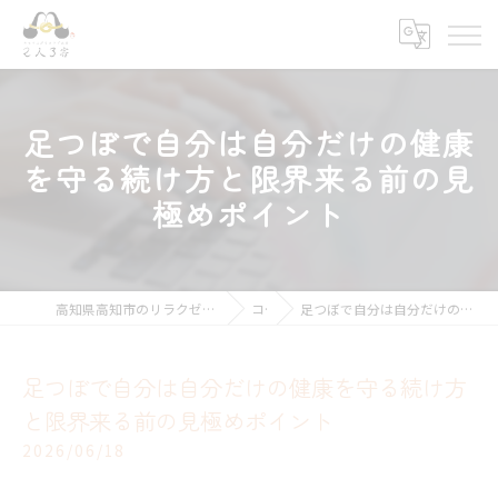
足つぼで自分は自分だけの健康
を守る続け方と限界来る前の見
極めポイント
高知県高知市のリラクゼーションならキモチ上がるカラダ改善 2人3客
コラム
足つぼで自分は自分だけの健康を守る続け方と限界来る前の見極めポイント
足つぼで自分は自分だけの健康を守る続け方
と限界来る前の見極めポイント
2026/06/18