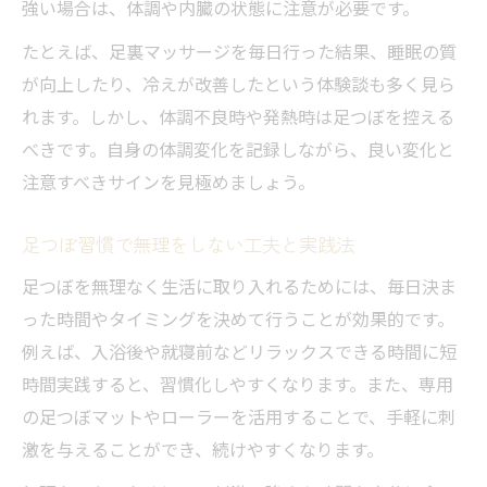
強い場合は、体調や内臓の状態に注意が必要です。
たとえば、足裏マッサージを毎日行った結果、睡眠の質
が向上したり、冷えが改善したという体験談も多く見ら
れます。しかし、体調不良時や発熱時は足つぼを控える
べきです。自身の体調変化を記録しながら、良い変化と
注意すべきサインを見極めましょう。
足つぼ習慣で無理をしない工夫と実践法
足つぼを無理なく生活に取り入れるためには、毎日決ま
った時間やタイミングを決めて行うことが効果的です。
例えば、入浴後や就寝前などリラックスできる時間に短
時間実践すると、習慣化しやすくなります。また、専用
の足つぼマットやローラーを活用することで、手軽に刺
激を与えることができ、続けやすくなります。