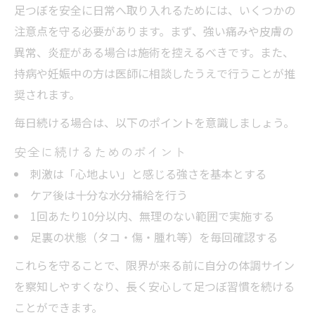
足つぼを安全に日常へ取り入れるためには、いくつかの
注意点を守る必要があります。まず、強い痛みや皮膚の
異常、炎症がある場合は施術を控えるべきです。また、
持病や妊娠中の方は医師に相談したうえで行うことが推
奨されます。
毎日続ける場合は、以下のポイントを意識しましょう。
安全に続けるためのポイント
刺激は「心地よい」と感じる強さを基本とする
ケア後は十分な水分補給を行う
1回あたり10分以内、無理のない範囲で実施する
足裏の状態（タコ・傷・腫れ等）を毎回確認する
これらを守ることで、限界が来る前に自分の体調サイン
を察知しやすくなり、長く安心して足つぼ習慣を続ける
ことができます。