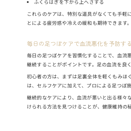
ふくらはぎを下から上へさする
これらのケアは、特別な道具がなくても手軽
とによる疲労感や冷えの緩和も期待できます
毎日の足つぼケアで血流悪化を予防す
毎日の足つぼケアを習慣化することで、血流
継続することがポイントです。足の血流を良
初心者の方は、まずは足裏全体を軽くもみほ
は、セルフケアに加えて、プロによる足つぼ
継続的なケアにより、血流が悪いと出る様々
けられる方法を見つけることが、健康維持の