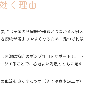
効く理由
足裏には身体の各臓器や器官とつながる反射区
や老廃物が溜まりやすくなるため、足つぼ刺激
つぼ刺激は筋肉のポンプ作用をサポートし、下
サージすることで、心地よい刺激とともに足の
足の血流を良くするツボ（例：湧泉や足三里）