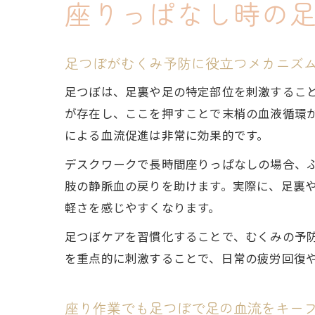
座りっぱなし時の
足つぼがむくみ予防に役立つメカニズ
足つぼは、足裏や足の特定部位を刺激するこ
が存在し、ここを押すことで末梢の血液循環
による血流促進は非常に効果的です。
デスクワークで長時間座りっぱなしの場合、
肢の静脈血の戻りを助けます。実際に、足裏
軽さを感じやすくなります。
足つぼケアを習慣化することで、むくみの予
を重点的に刺激することで、日常の疲労回復
座り作業でも足つぼで足の血流をキー