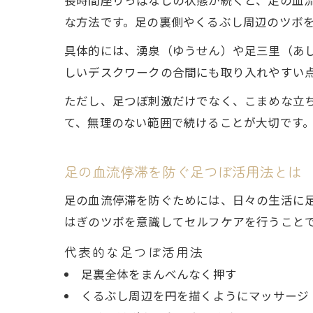
な方法です。足の裏側やくるぶし周辺のツボ
具体的には、湧泉（ゆうせん）や足三里（あ
しいデスクワークの合間にも取り入れやすい
ただし、足つぼ刺激だけでなく、こまめな立
て、無理のない範囲で続けることが大切です
足の血流停滞を防ぐ足つぼ活用法とは
足の血流停滞を防ぐためには、日々の生活に
はぎのツボを意識してセルフケアを行うこと
代表的な足つぼ活用法
足裏全体をまんべんなく押す
くるぶし周辺を円を描くようにマッサージ