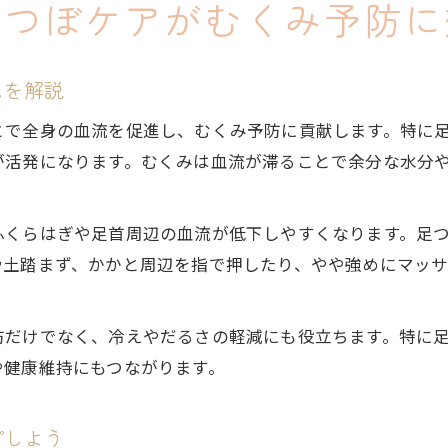
足つぼケアがむくみ予防に
ムを解説
とで全身の血流を促進し、むくみ予防に貢献します。特に
が活発になります。むくみは血流が滞ることで余分な水分
ふくらはぎや足首周辺の血流が低下しやすくなります。足
や土踏まず、かかと周辺を指で押したり、やや強めにマッ
防だけでなく、冷えやだるさの軽減にも役立ちます。特に
や健康維持にもつながります。
プしよう