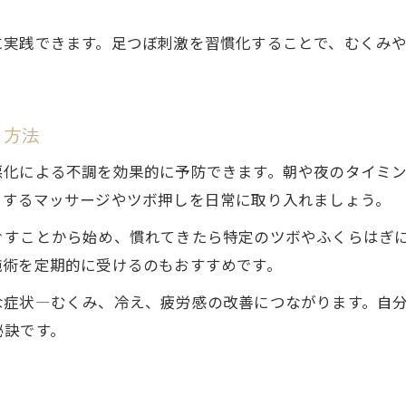
に実践できます。足つぼ刺激を習慣化することで、むくみ
。
る方法
悪化による不調を効果的に予防できます。朝や夜のタイミン
くするマッサージやツボ押しを日常に取り入れましょう。
ぐすことから始め、慣れてきたら特定のツボやふくらはぎ
施術を定期的に受けるのもおすすめです。
な症状—むくみ、冷え、疲労感の改善につながります。自
秘訣です。