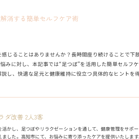
を解消する簡単セルフケア術
を感じることはありませんか？長時間座り続けることで下
悩みに対し、本記事では“足つぼ”を活用した簡単セルフ
解説し、快適な足元と健康維持に役立つ具体的なヒントを
ダ改善 2人3客
を活かし、足つぼやリラクゼーションを通して、健康管理をサポー
えました。高知市にて、お悩みに寄り添ったケアを提供いたします