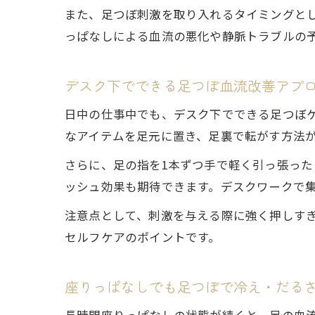
また、足つぼ刺激を取り入れるタイミングと
っぱなしによる血流の悪化や静脈トラブルの
デスク下でできる足つぼ血流改善アプ
日中の仕事中でも、デスク下でできる足つぼ
なアイテムを足元に置き、足裏で転がす方法
さらに、足の指を1本ずつ手で軽く引っ張っ
ッシュ効果も期待できます。デスクワークで
注意点として、刺激を与える際に強く押しす
セルフケアのポイントです。
座りっぱなしでも足つぼで冷え・だる
長時間座りっぱなしの状態が続くと、足の血