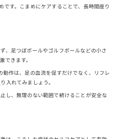
めです。こまめにケアすることで、長時間座り
る
まず、足つぼボールやゴルフボールなどの小さ
激できます。
の動作は、足の血流を促すだけでなく、リフレ
取り入れてみましょう。
中止し、無理のない範囲で続けることが安全な
刺激は、こうした症状のセルフケアとして有効