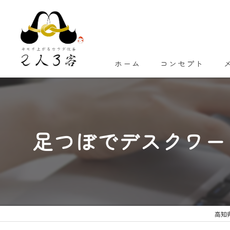
ホーム
コンセプト
足つぼでデスクワー
高知