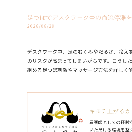
足つぼでデスクワーク中の血流停滞
2026/06/29
デスクワーク中、足のむくみやだるさ、冷え
のリスクが高まってしまいがちです。こうした
組める足つぼ刺激やマッサージ方法を詳しく
キモチ上がるカラ
看護師としての経験
いただける環境を整