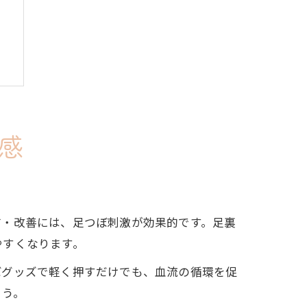
感
防・改善には、足つぼ刺激が効果的です。足裏
やすくなります。
ぼグッズで軽く押すだけでも、血流の循環を促
ょう。