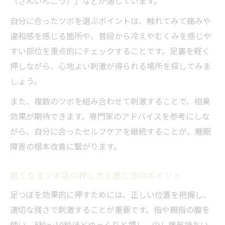
（さんいんこう）」などが適しています。
自分に合ったツボを選ぶポイントは、触れてみて痛みや
違和感を感じる箇所や、普段から冷えやむくみを感じや
すい部位を重点的にチェックすることです。足裏を軽く
押しながら、心地よい刺激が得られる場所を探してみま
しょう。
また、複数のツボを組み合わせて刺激することで、相乗
効果が期待できます。専門家のアドバイスを参考にしな
がら、自分に合ったセルフケアを継続することが、睡眠
障害の根本改善に繋がります。
眠くなるツボ足の押し方と感じ方のポイント
足つぼを効果的に押すためには、正しい位置を把握し、
適切な強さで刺激することが重要です。指や親指の腹を
使い、5秒〜10秒ほどゆっくりと押し、少し痛気持ちい