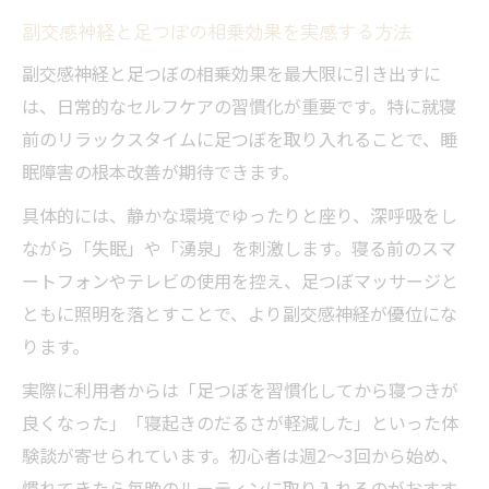
副交感神経と足つぼの相乗効果を実感する方法
副交感神経と足つぼの相乗効果を最大限に引き出すに
は、日常的なセルフケアの習慣化が重要です。特に就寝
前のリラックスタイムに足つぼを取り入れることで、睡
眠障害の根本改善が期待できます。
具体的には、静かな環境でゆったりと座り、深呼吸をし
ながら「失眠」や「湧泉」を刺激します。寝る前のスマ
ートフォンやテレビの使用を控え、足つぼマッサージと
ともに照明を落とすことで、より副交感神経が優位にな
ります。
実際に利用者からは「足つぼを習慣化してから寝つきが
良くなった」「寝起きのだるさが軽減した」といった体
験談が寄せられています。初心者は週2～3回から始め、
慣れてきたら毎晩のルーティンに取り入れるのがおすす