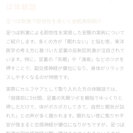
ぼ体験談
足つぼ刺激で即効性を感じた安眠実例紹介
足つぼ刺激による即効性を実感した安眠の実例について
ご紹介します。多くの方が「眠れない」と悩む夜、東洋
医学の考え方に基づいた足裏の反射区刺激が注目されて
います。特に、足裏の「失眠」や「湧泉」などのツボを
押すことで、副交感神経が優位になり、身体がリラック
スしやすくなるのが特徴です。
実際にセルフケアとして取り入れた方の体験談では、
「就寝前に5分間、足裏の失眠ツボを親指でゆっくりと
押しただけで、体がポカポカしてきて、自然と眠気が訪
れた」との声が多く聞かれます。眠れない夜に焦りや不
安が強まると交感神経が優位になりがちですが、足つぼ