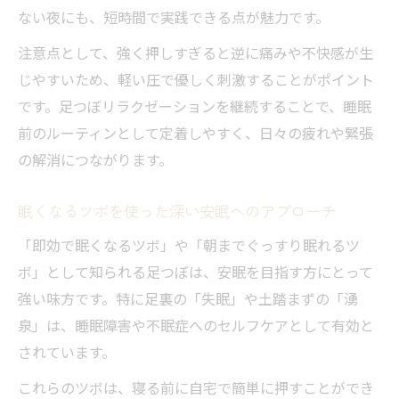
ない夜にも、短時間で実践できる点が魅力です。
注意点として、強く押しすぎると逆に痛みや不快感が生
じやすいため、軽い圧で優しく刺激することがポイント
です。足つぼリラクゼーションを継続することで、睡眠
前のルーティンとして定着しやすく、日々の疲れや緊張
の解消につながります。
眠くなるツボを使った深い安眠へのアプローチ
「即効で眠くなるツボ」や「朝までぐっすり眠れるツ
ボ」として知られる足つぼは、安眠を目指す方にとって
強い味方です。特に足裏の「失眠」や土踏まずの「湧
泉」は、睡眠障害や不眠症へのセルフケアとして有効と
されています。
これらのツボは、寝る前に自宅で簡単に押すことができ