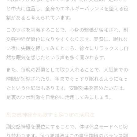
と中央に位置し、全身のエネルギーバランスを整える役
割があると考えられています。
このツボを刺激することで、心身の緊張が緩和され、副
交感神経が優位になりやすくなります。実際に、眠れな
い夜に失眠を押してみたところ、徐々にリラックスし自
然な眠気を感じたという声も多く聞かれます。
また、毎晩の習慣として取り入れることで、入眠までの
時間が短縮されたり、朝までぐっすり眠れるようになっ
たという体験談もあります。安眠効果を高めたい方は、
足裏のツボ刺激を日常的に活用してみましょう。
副交感神経を刺激する足つぼの活用法
副交感神経を優位にすることで、体は休息モードへと切
り替わります。足つぼ刺激はこの自律神経のバランス調