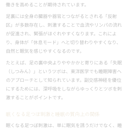
働きを高めることが期待されています。
足裏には全身の臓器や器官とつながるとされる「反射
区」が多数存在し、刺激することで血流やリンパの流れ
が促進され、緊張がほぐれやすくなります。これによ
り、身体が「休息モード」へと切り替わりやすくなり、
自然と眠気を感じやすくなるのです。
たとえば、足の裏中央よりややかかと寄りにある「失眠
（しつみん）」というツボは、東洋医学でも睡眠障害へ
のアプローチとして知られています。副交感神経を優位
にするためには、深呼吸をしながらゆっくりとツボを刺
激することがポイントです。
眠くなる足つぼ刺激と睡眠の質向上の関係
眠くなる足つぼ刺激は、単に眠気を誘うだけでなく、睡