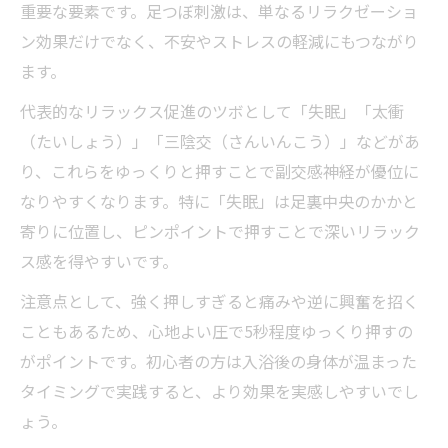
重要な要素です。足つぼ刺激は、単なるリラクゼーショ
ン効果だけでなく、不安やストレスの軽減にもつながり
ます。
代表的なリラックス促進のツボとして「失眠」「太衝
（たいしょう）」「三陰交（さんいんこう）」などがあ
り、これらをゆっくりと押すことで副交感神経が優位に
なりやすくなります。特に「失眠」は足裏中央のかかと
寄りに位置し、ピンポイントで押すことで深いリラック
ス感を得やすいです。
注意点として、強く押しすぎると痛みや逆に興奮を招く
こともあるため、心地よい圧で5秒程度ゆっくり押すの
がポイントです。初心者の方は入浴後の身体が温まった
タイミングで実践すると、より効果を実感しやすいでし
ょう。