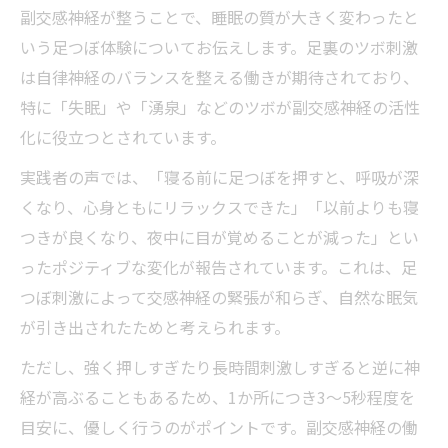
副交感神経が整うことで、睡眠の質が大きく変わったと
いう足つぼ体験についてお伝えします。足裏のツボ刺激
は自律神経のバランスを整える働きが期待されており、
特に「失眠」や「湧泉」などのツボが副交感神経の活性
化に役立つとされています。
実践者の声では、「寝る前に足つぼを押すと、呼吸が深
くなり、心身ともにリラックスできた」「以前よりも寝
つきが良くなり、夜中に目が覚めることが減った」とい
ったポジティブな変化が報告されています。これは、足
つぼ刺激によって交感神経の緊張が和らぎ、自然な眠気
が引き出されたためと考えられます。
ただし、強く押しすぎたり長時間刺激しすぎると逆に神
経が高ぶることもあるため、1か所につき3〜5秒程度を
目安に、優しく行うのがポイントです。副交感神経の働