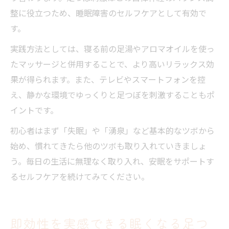
整に役立つため、睡眠障害のセルフケアとして有効で
す。
実践方法としては、寝る前の足湯やアロマオイルを使っ
たマッサージと併用することで、より高いリラックス効
果が得られます。また、テレビやスマートフォンを控
え、静かな環境でゆっくりと足つぼを刺激することもポ
イントです。
初心者はまず「失眠」や「湧泉」など基本的なツボから
始め、慣れてきたら他のツボも取り入れていきましょ
う。毎日の生活に無理なく取り入れ、安眠をサポートす
るセルフケアを続けてみてください。
即効性を実感できる眠くなる足つ