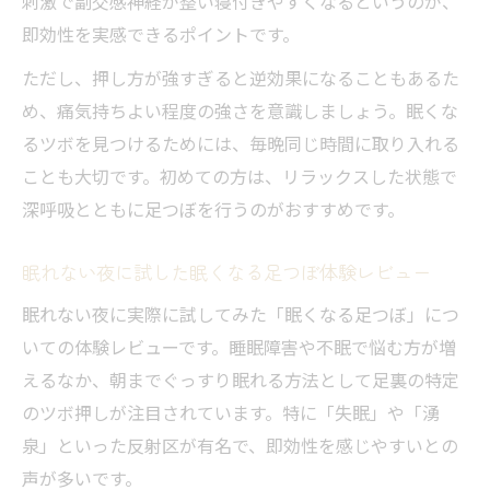
刺激で副交感神経が整い寝付きやすくなるというのが、
即効性を実感できるポイントです。
ただし、押し方が強すぎると逆効果になることもあるた
め、痛気持ちよい程度の強さを意識しましょう。眠くな
るツボを見つけるためには、毎晩同じ時間に取り入れる
ことも大切です。初めての方は、リラックスした状態で
深呼吸とともに足つぼを行うのがおすすめです。
眠れない夜に試した眠くなる足つぼ体験レビュー
眠れない夜に実際に試してみた「眠くなる足つぼ」につ
いての体験レビューです。睡眠障害や不眠で悩む方が増
えるなか、朝までぐっすり眠れる方法として足裏の特定
のツボ押しが注目されています。特に「失眠」や「湧
泉」といった反射区が有名で、即効性を感じやすいとの
声が多いです。