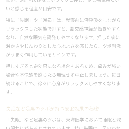
いと感じる程度が目安です。
特に「失眠」や「湧泉」は、就寝前に深呼吸をしながら
リラックスした状態で押すと、副交感神経が働きやすく
なり、自然な眠気を誘発しやすくなります。押した後に
温かさやじんわりとした心地よさを感じたら、ツボ刺激
がうまく作用しているサインです。
押しすぎると逆効果になる場合もあるため、痛みが強い
場合や不快感を感じたら無理せず中止しましょう。毎日
続けることで、徐々に心身がリラックスしやすくなりま
す。
失眠など足裏のツボが持つ安眠効果の秘密
「失眠」など足裏のツボは、東洋医学において睡眠と深
い関わりがあるとされています。特に失眠は、足のかか