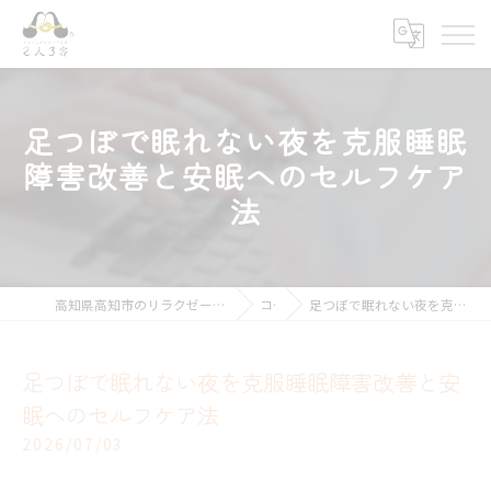
足つぼで眠れない夜を克服睡眠
障害改善と安眠へのセルフケア
法
高知県高知市のリラクゼーションならキモチ上がるカラダ改善 2人3客
コラム
足つぼで眠れない夜を克服睡眠障害改善と安眠へのセルフケア法
足つぼで眠れない夜を克服睡眠障害改善と安
眠へのセルフケア法
2026/07/03