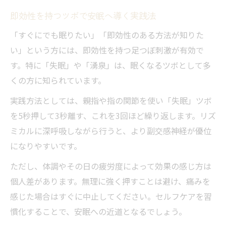
即効性を持つツボで安眠へ導く実践法
「すぐにでも眠りたい」「即効性のある方法が知りた
い」という方には、即効性を持つ足つぼ刺激が有効で
す。特に「失眠」や「湧泉」は、眠くなるツボとして多
くの方に知られています。
実践方法としては、親指や指の関節を使い「失眠」ツボ
を5秒押して3秒離す、これを3回ほど繰り返します。リズ
ミカルに深呼吸しながら行うと、より副交感神経が優位
になりやすいです。
ただし、体調やその日の疲労度によって効果の感じ方は
個人差があります。無理に強く押すことは避け、痛みを
感じた場合はすぐに中止してください。セルフケアを習
慣化することで、安眠への近道となるでしょう。