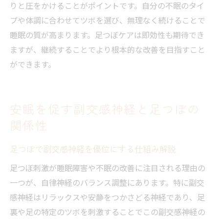
りと圧をかけることがポイントです。自分の不眠のタイ
プや体調に合わせてツボを選び、無理なく続けることで
睡眠の質が高まります。足つぼケアは即効性も期待でき
ますが、継続することでより根本的な改善を目指すこと
ができます。
安眠を促す副交感神経と足つぼの
関係性
足つぼで副交感神経を優位にする仕組み解説
足つぼ刺激が睡眠障害や不眠の改善に注目される理由の
一つが、自律神経のバランス調整にあります。特に副交
感神経はリラックスや安静をつかさどる神経であり、足
裏や足の特定のツボを刺激することでこの副交感神経の