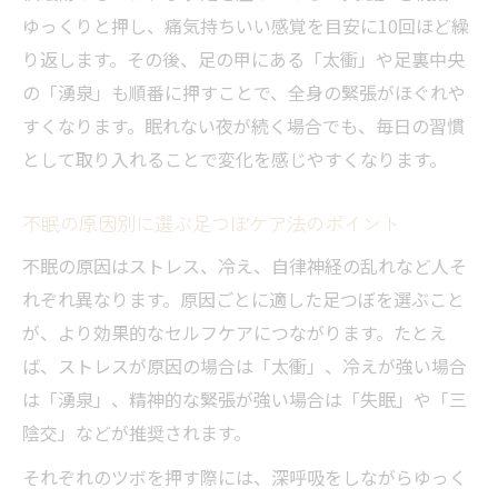
ゆっくりと押し、痛気持ちいい感覚を目安に10回ほど繰
り返します。その後、足の甲にある「太衝」や足裏中央
の「湧泉」も順番に押すことで、全身の緊張がほぐれや
すくなります。眠れない夜が続く場合でも、毎日の習慣
として取り入れることで変化を感じやすくなります。
不眠の原因別に選ぶ足つぼケア法のポイント
不眠の原因はストレス、冷え、自律神経の乱れなど人そ
れぞれ異なります。原因ごとに適した足つぼを選ぶこと
が、より効果的なセルフケアにつながります。たとえ
ば、ストレスが原因の場合は「太衝」、冷えが強い場合
は「湧泉」、精神的な緊張が強い場合は「失眠」や「三
陰交」などが推奨されます。
それぞれのツボを押す際には、深呼吸をしながらゆっく