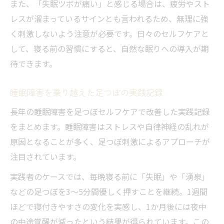
また、「失眠ツボが痛い」と感じる場合は、疲労やスト
レスが溜まっているサインとも言われるため、無理に強
く刺激しないよう注意が必要です。日々のセルフケアと
して、寝る前の習慣にすると、自然な眠りへの導入が期
待できます。
睡眠障害を乗り越えた足つぼの実践記録
長年の睡眠障害を足つぼセルフケアで改善した実践記録
をまとめます。睡眠障害はストレスや自律神経の乱れが
原因となることが多く、足つぼ刺激によるアプローチが
注目されています。
実践者のケースでは、毎晩寝る前に「失眠」や「湧泉」
などの足つぼを3〜5分間優しく押すことを継続。1週間
ほどで寝付きやすさの変化を実感し、1か月後には夜中
の中途覚醒が減ったという結果が得られています。この