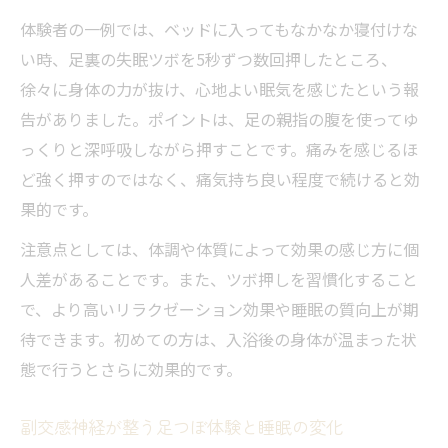
体験者の一例では、ベッドに入ってもなかなか寝付けな
い時、足裏の失眠ツボを5秒ずつ数回押したところ、
徐々に身体の力が抜け、心地よい眠気を感じたという報
告がありました。ポイントは、足の親指の腹を使ってゆ
っくりと深呼吸しながら押すことです。痛みを感じるほ
ど強く押すのではなく、痛気持ち良い程度で続けると効
果的です。
注意点としては、体調や体質によって効果の感じ方に個
人差があることです。また、ツボ押しを習慣化すること
で、より高いリラクゼーション効果や睡眠の質向上が期
待できます。初めての方は、入浴後の身体が温まった状
態で行うとさらに効果的です。
副交感神経が整う足つぼ体験と睡眠の変化