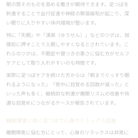
眠の質そのものを高める働きが期待できます。足つぼを
刺激することで血行促進や神経の緊張緩和が起こり、深
い眠りに入りやすい体内環境が整います。
特に「失眠」や「湧泉（ゆうせん）」などのツボは、就
寝前に押すことで入眠しやすくなるとされています。こ
れらのツボは、不眠症や寝つきの悪さに悩む方がセルフ
ケアとして取り入れやすいのも特徴です。
実際に足つぼケアを続けた方からは「朝までぐっすり眠
れるようになった」「夜中に目覚める回数が減った」と
いった声も多く、継続的な刺激が睡眠リズムの改善や快
適な目覚めにつながるケースが報告されています。
睡眠障害に効く足つぼで心身のリラックス促進
睡眠障害に悩む方にとって、心身のリラックスは非常に