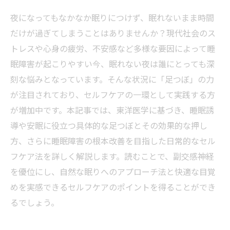
夜になってもなかなか眠りにつけず、眠れないまま時間
だけが過ぎてしまうことはありませんか？現代社会のス
トレスや心身の疲労、不安感など多様な要因によって睡
眠障害が起こりやすい今、眠れない夜は誰にとっても深
刻な悩みとなっています。そんな状況に「足つぼ」の力
が注目されており、セルフケアの一環として実践する方
が増加中です。本記事では、東洋医学に基づき、睡眠誘
導や安眠に役立つ具体的な足つぼとその効果的な押し
方、さらに睡眠障害の根本改善を目指した日常的なセル
フケア法を詳しく解説します。読むことで、副交感神経
を優位にし、自然な眠りへのアプローチ法と快適な目覚
めを実感できるセルフケアのポイントを得ることができ
るでしょう。