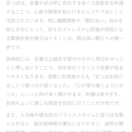
足つぼは、足裏や足の甲に存在する多くの反射区を刺激
することで、心身の緊張を和らげるセルフケア法として
注目されています。特に睡眠障害や「眠れない」悩みを
抱える方にとって、日々のストレスや心配事が原因とな
る緊張状態を解きほぐすことは、質の良い眠りへの第一
歩です。
具体的には、足裏の土踏まず部分やかかと周辺をゆっく
りと押しほぐすことで、体全体のリラックス効果が高ま
りやすくなります。実際に利用者からも「足つぼを続け
ることで寝つきが良くなった」「心が落ち着くようにな
った」といった声が多く聞かれます。刺激は強すぎず、
気持ちよいと感じる程度を目安に行うことが大切です。
また、入浴後や寝る前のリラックスタイムに足つぼを取
り入れると、副交感神経が優位になりやすく、自然な眠