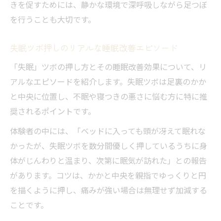
きを促すためには、静かな環境で深呼吸しながら足つぼ
を行うことも大切です。
失眠ツボ押しのリアルな睡眠改善エピソード
「失眠」ツボの押し方とその睡眠改善効果について、リ
アルなエピソードを紹介します。失眠ツボは足裏のかか
と中央に位置し、不眠や寝つきの悪さに悩む方に特に推
奨されるポイントです。
体験者の中には、「ベッドに入っても頭が冴えて眠れな
かったが、失眠ツボを数分間優しく押しているうちに身
体がじんわりと温まり、次第に眠気が訪れた」との報告
があります。コツは、かかと中央を親指でゆっくりと円
を描くように押し、痛みが強い場合は無理せず加減する
ことです。