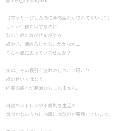
@miki_2nin3kyaku
【マッサージしたのに全然疲れが取れてない...？】
しっかり寝たはずなのに
なんで寝た気がせんがやろ
歳やき、諦めるしかないがかなぁ....
そんな風に思っていませんか？
実は、その長引く疲れやしつこい肩こり
歳のせいではなく
内臓の疲れが原因かもしれません。
日常のストレスや不規則な生活で
気づかないうちに内臓には負担が蓄積しています。