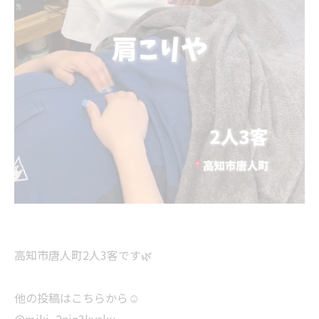
高知市唐人町2人3客です🌿
他の投稿はこちらから☺️