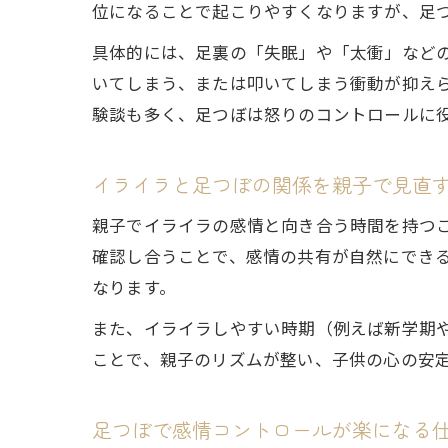
位になることで起こりやすくなりますが、足
具体的には、足裏の「失眠」や「太衝」など
いてしまう、または叩いてしまう衝動が抑え
験談も多く、足つぼは怒りのコントロールに
イライラと足つぼの関係を親子で見直
親子でイライラの感情と向き合う時間を持つ
確認し合うことで、感情の共有が自然にでき
なります。
また、イライラしやすい時期（例えば新学期
ことで、親子のリズムが整い、子供の心の安
足つぼで感情コントロールが楽になる