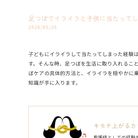
足つぼでイライラと子供に当たって
2026/05/26
子どもにイライラして当たってしまった経験
す。そんな時、足つぼを生活に取り入れるこ
ぼケアの具体的方法と、イライラを穏やかに
知識が手に入ります。
キモチ上がるカラ
看護師としての経験