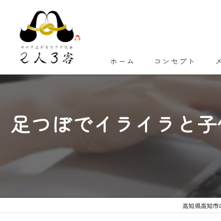
ホーム
コンセプト
足つぼでイライラと子
高知県高知市