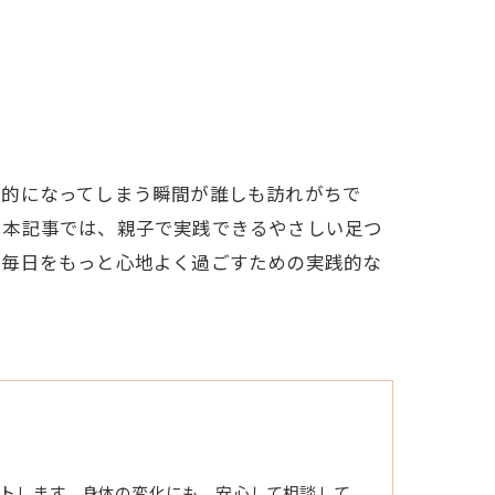
情的になってしまう瞬間が誰しも訪れがちで
。本記事では、親子で実践できるやさしい足つ
、毎日をもっと心地よく過ごすための実践的な
トします。身体の変化にも、安心して相談して