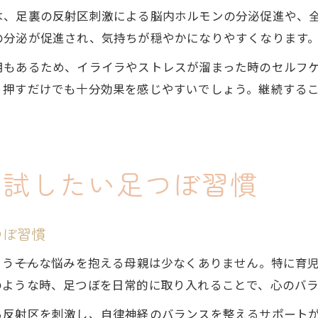
は、足裏の反射区刺激による脳内ホルモンの分泌促進や、
の分泌が促進され、気持ちが穏やかになりやすくなります
用もあるため、イライラやストレスが溜まった時のセルフ
く押すだけでも十分効果を感じやすいでしょう。継続する
に試したい足つぼ習慣
つぼ習慣
う――そんな悩みを抱える母親は少なくありません。特に育
のような時、足つぼを日常的に取り入れることで、心のバ
る反射区を刺激し、自律神経のバランスを整えるサポート