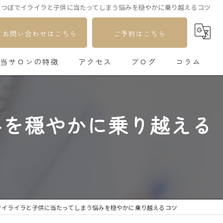
足つぼでイライラと子供に当たってしまう悩みを穏やかに乗り越えるコツ
お問い合わせはこちら
ご予約はこちら
当サロンの特徴
アクセス
ブログ
コラム
足つぼ
みを穏やかに乗り越える
自律神経
更年期
不妊
疲れ
でイライラと子供に当たってしまう悩みを穏やかに乗り越えるコツ