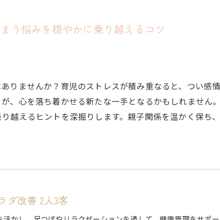
しまう悩みを穏やかに乗り越えるコツ
はありませんか？育児のストレスが積み重なると、つい感
とが、心を落ち着かせる新たな一手となるかもしれません
乗り越えるヒントを深掘りします。親子関係を温かく保ち
ダ改善 2人3客
を活かし、足つぼやリラクゼーションを通して、健康管理をサポー