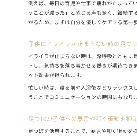
例えば、毎日の育児や仕事で疲れがたまって
うことが減った」と感じる声も多く、継続す
がるため、まずは自分を優しくケアする第一
子供にイライラが止まらない時の足つ
イライラが止まらない時は、深呼吸とともに
トし、気持ちを落ち着かせる働きが期待でき
ット効果が得られます。
忙しい時は、寝る前や入浴後などリラックス
うことでコミュニケーションの時間にもなり
足つぼが子供への暴言や叩く衝動を抑
足つぼを活用することで、暴言や叩く衝動を