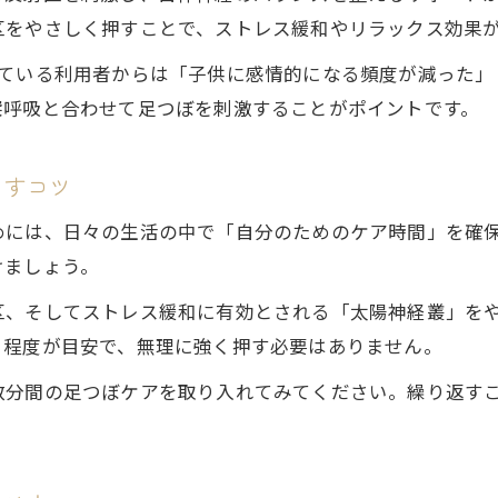
区をやさしく押すことで、ストレス緩和やリラックス効果
けている利用者からは「子供に感情的になる頻度が減った」
深呼吸と合わせて足つぼを刺激することがポイントです。
らすコツ
めには、日々の生活の中で「自分のためのケア時間」を確
けましょう。
区、そしてストレス緩和に有効とされる「太陽神経叢」を
る程度が目安で、無理に強く押す必要はありません。
数分間の足つぼケアを取り入れてみてください。繰り返す