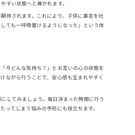
きやすい状態へと導かれます。
が期待されます。これにより、子供に暴言を吐
ラしても一呼吸置けるようになった」という体
て「今どんな気持ち？」とお互いの心の状態を
かけながら行うことで、安心感も生まれやすく
課にしてみましょう。毎日決まった時間に行う
当たってしまう悩みの予防にも役立ちます。