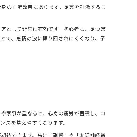
全身の血流改善にあります。足裏を刺激するこ
。
ケアとして非常に有効です。初心者は、足つぼ
ことで、感情の波に振り回されにくくなり、子
児や家事が重なると、心身の疲労が蓄積し、コ
ランスを整えやすくなります。
が期待できます。特に「副腎」や「太陽神経叢