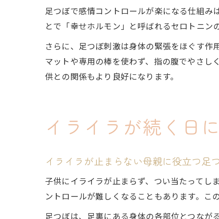
足つぼで感情コントロールが楽になる仕組み
とで「幸せホルモン」と呼ばれるセロトニン
さらに、足つぼ刺激は身体の緊張をほぐす作
マットや専用の棒を使わず、指の腹でやさし
供との関係もより良好になります。
イライラが続く日
イライラが止まらない母親に役立つ足
子供にイライラが止まらず、つい当たってしま
ントロールが難しくなることもあります。こ
足つぼは、足裏にある身体の各部位とつなが