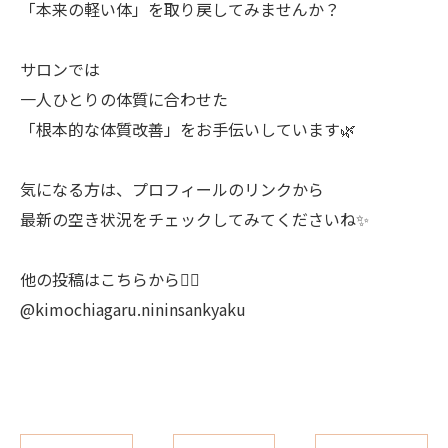
「本来の軽い体」を取り戻してみませんか？
サロンでは
一人ひとりの体質に合わせた
「根本的な体質改善」をお手伝いしています🌿
気になる方は、プロフィールのリンクから
最新の空き状況をチェックしてみてくださいね✨
ご予約はこちら
ご予約はこちら
他の投稿はこちらから💁‍♀️
@kimochiagaru.nininsankyaku