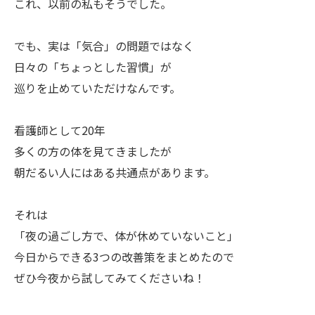
これ、以前の私もそうでした。
でも、実は「気合」の問題ではなく
日々の「ちょっとした習慣」が
巡りを止めていただけなんです。
看護師として20年
多くの方の体を見てきましたが
朝だるい人にはある共通点があります。
それは
「夜の過ごし方で、体が休めていないこと」
今日からできる3つの改善策をまとめたので
ぜひ今夜から試してみてくださいね！