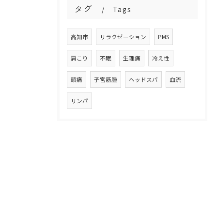
タグ
Tags
高知市
リラクゼーション
PMS
肩こり
不眠
生理痛
冷え性
頭痛
子宮筋腫
ヘッドスパ
血流
リンパ