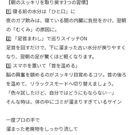
【朝のスッキリを取り戻す3つの習慣】
1️⃣ 寝る前の水分は「ひと口」に
夜のガブ飲みは、寝ている間の内臓に負担をかけ、翌朝
の「むくみ」の原因に。
2️⃣ 「足首まわし」で巡りスイッチON
足首を回すだけで、下に溜まった古い水分が戻りやすく
なり、翌朝の足が驚くほど軽くなります。
3️⃣ スマホを置いて「首を温める」
脳の興奮を鎮めるのがスッキリ目覚めるコツ。首の後ろ
を温めて、リラックスモードへ切り替えましょう。
「色々試したけど、自分ではどうにもならない…」
そんな時は、体の中にゴミが溜まりすぎているサイン
一度プロの手で
溜まった老廃物をしっかり流して