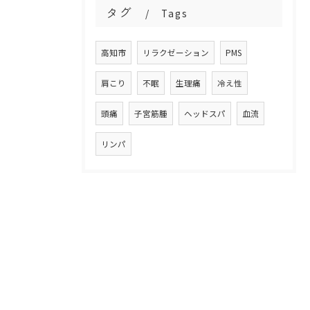
タグ
Tags
高知市
リラクゼーション
PMS
肩こり
不眠
生理痛
冷え性
頭痛
子宮筋腫
ヘッドスパ
血流
リンパ