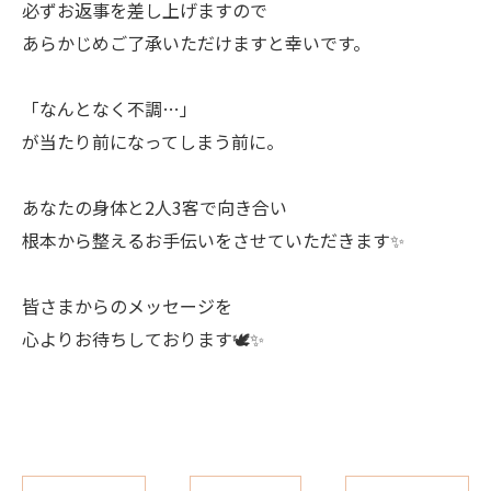
必ずお返事を差し上げますので
あらかじめご了承いただけますと幸いです。
「なんとなく不調…」
が当たり前になってしまう前に。
あなたの身体と2人3客で向き合い
根本から整えるお手伝いをさせていただきます✨
ご予約はこちら
ご予約はこちら
皆さまからのメッセージを
心よりお待ちしております🕊️✨