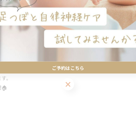
様への「想い」が込められているんです。
るだけでは、なかなか変わりきらないのが現実です。
の
ご予約はこちら
ます。
ご予約はこちら
🏠