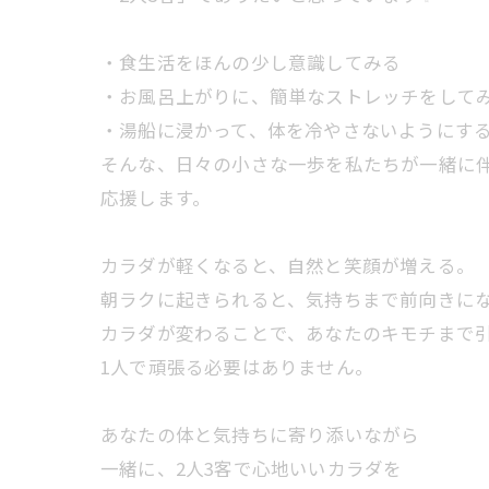
・食生活をほんの少し意識してみる
・お風呂上がりに、簡単なストレッチをして
・湯船に浸かって、体を冷やさないようにす
そんな、日々の小さな一歩を私たちが一緒に
応援します。
カラダが軽くなると、自然と笑顔が増える。
朝ラクに起きられると、気持ちまで前向きに
カラダが変わることで、あなたのキモチまで
1人で頑張る必要はありません。
あなたの体と気持ちに寄り添いながら
一緒に、2人3客で心地いいカラダを