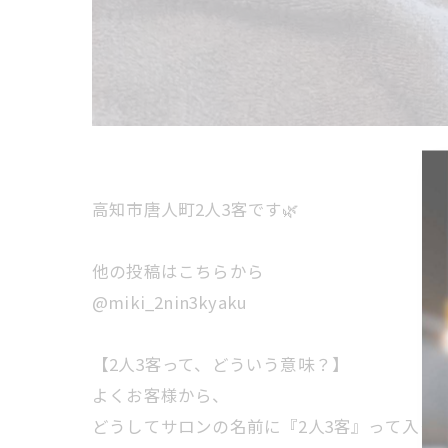
高知市唐人町2人3客です🌿
他の投稿はこちらから
@miki_2nin3kyaku
【2人3客って、どういう意味？】
よくお客様から、
どうしてサロンの名前に『2人3客』って入っ